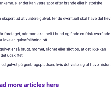
kerne, eller der kan være spor efter brande eller historiske
 ekspert ud at vurdere gulvet, før du eventuelt skal have det høv
år foretaget, når man skal helt i bund og finde en frisk overflade
t lave en gulvafslibning på.
lvet er så brugt, mørnet, rådnet eller slidt op, at det ikke kan
det udskiftet.
smed gulvet på genbrugspladsen, hvis det viste sig at have histor
ad more articles here