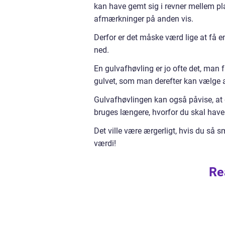
kan have gemt sig i revner mellem plan
afmærkninger på anden vis.
Derfor er det måske værd lige at få en
ned.
En gulvafhøvling er jo ofte det, man f
gulvet, som man derefter kan vælge a
Gulvafhøvlingen kan også påvise, at gu
bruges længere, hvorfor du skal have 
Det ville være ærgerligt, hvis du så 
værdi!
Re