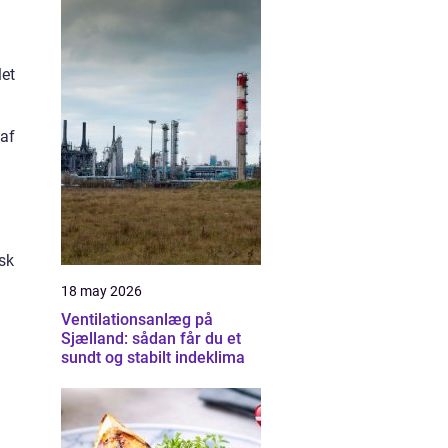
let
 af
isk
18 may 2026
Ventilationsanlæg på
Sjælland: sådan får du et
sundt og stabilt indeklima