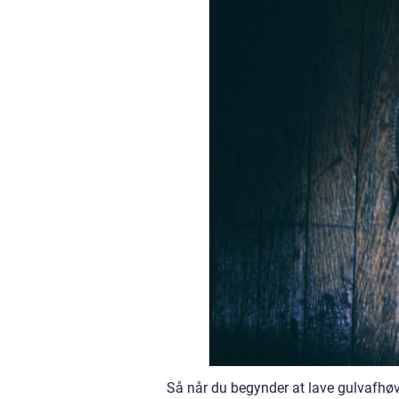
Så når du begynder at lave gulvafhøv