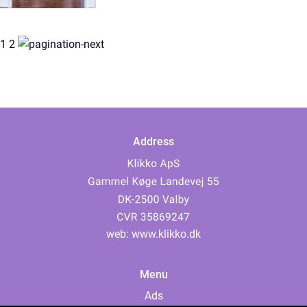
1
2
Address
web:
www.klikko.dk
Menu
Ads