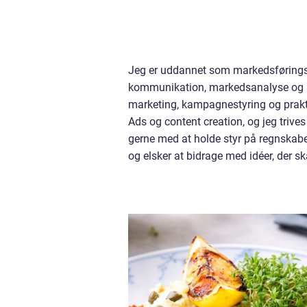
Jeg er uddannet som markedsførings
kommunikation, markedsanalyse og st
marketing, kampagnestyring og prakti
Ads og content creation, og jeg trives
gerne med at holde styr på regnskabe
og elsker at bidrage med idéer, der s