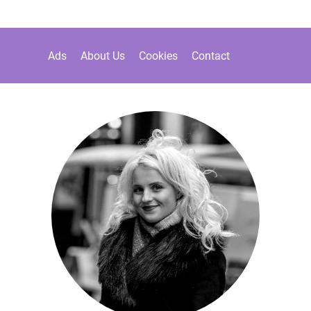
Ads
About Us
Cookies
Contact