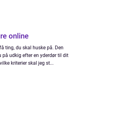
re online
 få ting, du skal huske på. Den
 på udkig efter en yderdør til dit
ke kriterier skal jeg st...