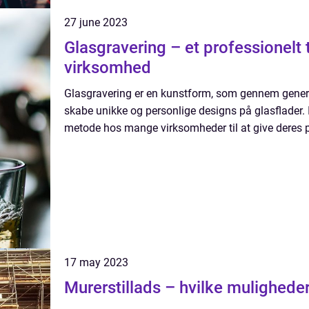
27 june 2023
Glasgravering – et professionelt t
virksomhed
Glasgravering er en kunstform, som gennem generat
skabe unikke og personlige designs på glasflader. 
metode hos mange virksomheder til at give deres p
17 may 2023
Murerstillads – hvilke mulighede