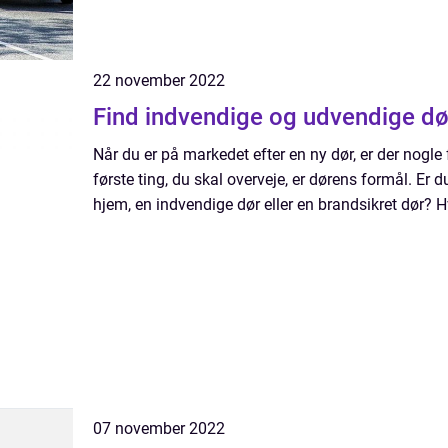
22 november 2022
Find indvendige og udvendige dø
Når du er på markedet efter en ny dør, er der nogle
første ting, du skal overveje, er dørens formål. Er du
hjem, en indvendige dør eller en brandsikret dør? Hvil
07 november 2022