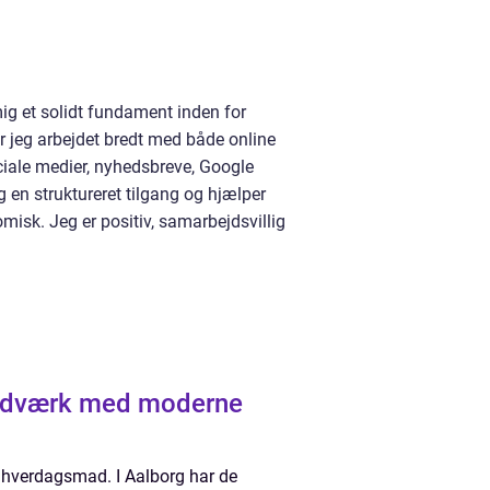
g et solidt fundament inden for
 jeg arbejdet bredt med både online
ciale medier, nyhedsbreve, Google
g en struktureret tilgang og hjælper
isk. Jeg er positiv, samarbejdsvillig
k hverdagsmad. I Aalborg har de