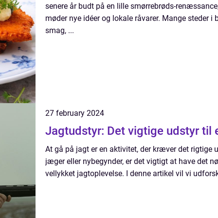
senere år budt på en lille smørrebrøds-renæssance, 
møder nye idéer og lokale råvarer. Mange steder i
smag, ...
27 february 2024
Jagtudstyr: Det vigtige udsty
At gå på jagt er en aktivitet, der kræver det rigtige
jæger eller nybegynder, er det vigtigt at have det n
vellykket jagtoplevelse. I denne artikel vil vi udfors