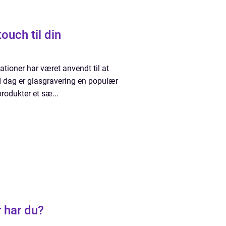
ouch til din
ioner har været anvendt til at
I dag er glasgravering en populær
rodukter et sæ...
r har du?