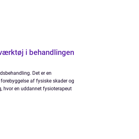
 værktøj i behandlingen
edsbehandling. Det er en
 forebyggelse af fysiske skader og
ng, hvor en uddannet fysioterapeut