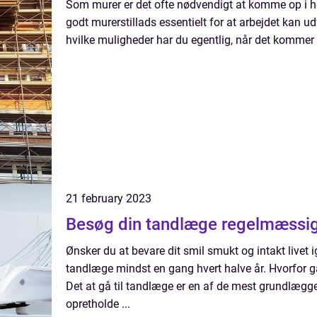
Som murer er det ofte nødvendigt at komme op i høj
godt murerstillads essentielt for at arbejdet kan ud
hvilke muligheder har du egentlig, når det kommer ti
21 february 2023
Besøg din tandlæge regelmæssigt
Ønsker du at bevare dit smil smukt og intakt livet 
tandlæge mindst en gang hvert halve år. Hvorfor g
Det at gå til tandlæge er en af de mest grundlægg
opretholde ...