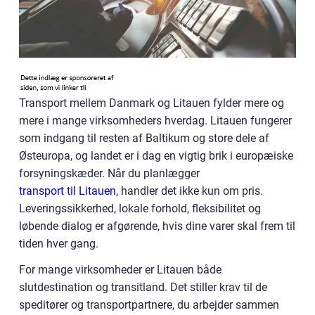
Transport mellem Danmark og Litauen fylder mere og
mere i mange virksomheders hverdag. Litauen fungerer
som indgang til resten af Baltikum og store dele af
Østeuropa, og landet er i dag en vigtig brik i europæiske
forsyningskæder. Når du planlægger
transport til Litauen
, handler det ikke kun om pris.
Leveringssikkerhed, lokale forhold, fleksibilitet og
løbende dialog er afgørende, hvis dine varer skal frem til
tiden hver gang.
For mange virksomheder er Litauen både
slutdestination og transitland. Det stiller krav til de
speditører og transportpartnere, du arbejder sammen