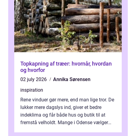
Topkapning af træer: hvornår, hvordan
og hvorfor
02 july 2026
Annika Sørensen
inspiration
Rene vinduer gør mere, end man lige tror. De
lukker mere dagslys ind, giver et bedre
indeklima og får både hus og butik til at
fremstå velholdt. Mange i Odense vælger
derfor professionel Vinudespoleri...