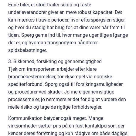
Egne biler, et stort trailer setup og faste
underleverandører giver en mere robust kapacitet. Det
kan mærkes i travle perioder, hvor efterspørgslen stiger,
og hvor du stadig har brug for, at dine varer når frem til
tiden. Spørg gerne ind til, hvor mange ugentlige afgange
der er, og hvordan transportøren håndterer
spidsbelastninger.
3. Sikkerhed, forsikring og gennemsigtighed
Tjek om transportøren arbejder efter klare
branchebestemmelser, for eksempel via nordiske
speditørforbund. Spørg også til forsikringsmuligheder
og procedurer ved skader. Jo mere gennemsigtige
processerne er, jo nemmere er det for dig at vurdere den
reelle risiko og tage de rigtige forholdsregler.
Kommunikation betyder også meget. Mange
virksomheder sætter pris på én fast kontaktperson, der
kender deres forretning og kan rådgive om både daglige