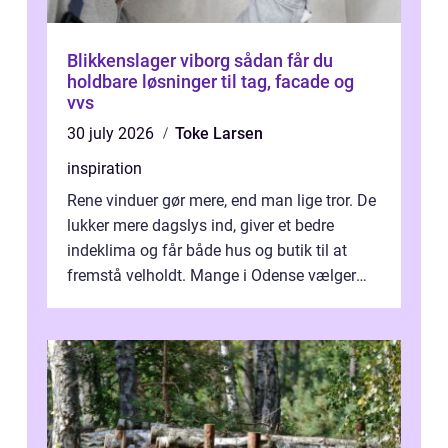
Blikkenslager viborg sådan får du
holdbare løsninger til tag, facade og
vvs
30 july 2026
Toke Larsen
inspiration
Rene vinduer gør mere, end man lige tror. De
lukker mere dagslys ind, giver et bedre
indeklima og får både hus og butik til at
fremstå velholdt. Mange i Odense vælger
derfor professionel Vinudespoleri...