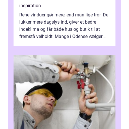
inspiration
Rene vinduer gør mere, end man lige tror. De
lukker mere dagslys ind, giver et bedre
indeklima og får både hus og butik til at
fremstå velholdt. Mange i Odense vælger
derfor professionel Vinudespoleri...