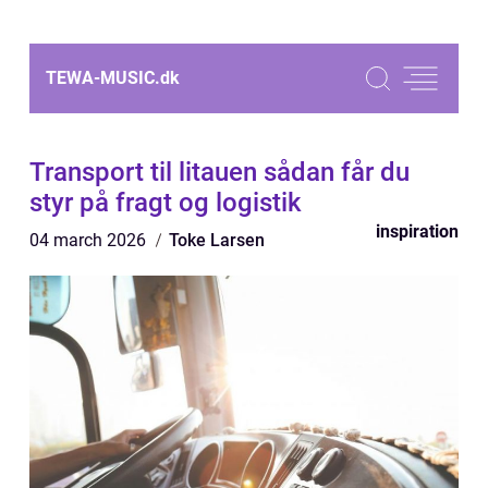
TEWA-MUSIC.
dk
Transport til litauen sådan får du
styr på fragt og logistik
inspiration
04 march 2026
Toke Larsen