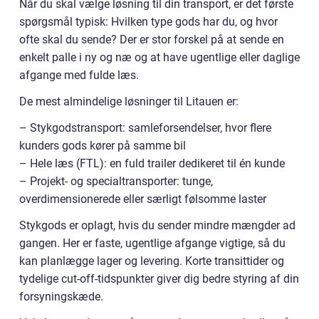
Når du skal vælge løsning til din transport, er det første
spørgsmål typisk: Hvilken type gods har du, og hvor
ofte skal du sende? Der er stor forskel på at sende en
enkelt palle i ny og næ og at have ugentlige eller daglige
afgange med fulde læs.
De mest almindelige løsninger til Litauen er:
– Stykgodstransport: samleforsendelser, hvor flere
kunders gods kører på samme bil
– Hele læs (FTL): en fuld trailer dedikeret til én kunde
– Projekt- og specialtransporter: tunge,
overdimensionerede eller særligt følsomme laster
Stykgods er oplagt, hvis du sender mindre mængder ad
gangen. Her er faste, ugentlige afgange vigtige, så du
kan planlægge lager og levering. Korte transittider og
tydelige cut-off-tidspunkter giver dig bedre styring af din
forsyningskæde.