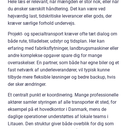
Hele læs er relevant, når mængden er stor nok, eller når
du ønsker særskilt håndtering. Det kan være ved
højværdig last, tidskritiske leverancer eller gods, der
kræver særlige forhold undervejs.
Projekt- og specialtransport kræver ofte tæt dialog om
både rute, tilladelser, udstyr og tidsplan. Her kan
erfaring med fabriksflytninger, landbrugsmaskiner eller
andre komplekse opgaver spare dig for mange
overraskelser. En partner, som både har egne biler og et
fast netværk af underleverandører, vil typisk kunne
tilbyde mere fleksible løsninger og bedre backup, hvis
der sker ændringer.
Et centralt punkt er koordinering. Mange professionelle
aktører samler styringen af alle transporter ét sted, for
eksempel på et hovedkontor i Danmark, mens de
daglige operationer understøttes af lokale teams i
Litauen. Den struktur giver både overblik for dig som