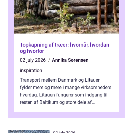
Topkapning af træer: hvornår, hvordan
og hvorfor
02 july 2026
Annika Sørensen
inspiration
Transport mellem Danmark og Litauen
fylder mere og mere i mange virksomheders
hverdag. Litauen fungerer som indgang til
resten af Baltikum og store dele af
Østeuropa, og landet er i dag en vigtig brik...
02 july 2026