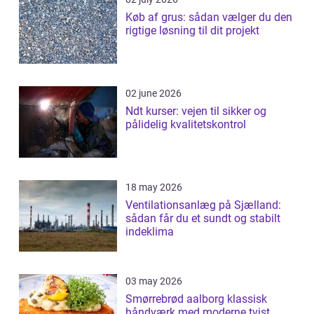
Køb af grus: sådan vælger du den
rigtige løsning til dit projekt
02 june 2026
Ndt kurser: vejen til sikker og
pålidelig kvalitetskontrol
18 may 2026
Ventilationsanlæg på Sjælland:
sådan får du et sundt og stabilt
indeklima
03 may 2026
Smørrebrød aalborg klassisk
håndværk med moderne tvist