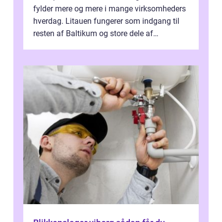
fylder mere og mere i mange virksomheders
hverdag. Litauen fungerer som indgang til
resten af Baltikum og store dele af
Østeuropa, og landet er i dag en vigtig brik...