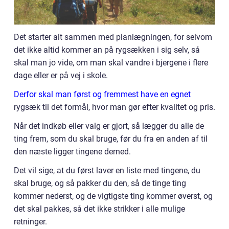
Det starter alt sammen med planlægningen, for selvom
det ikke altid kommer an på rygsækken i sig selv, så
skal man jo vide, om man skal vandre i bjergene i flere
dage eller er på vej i skole.
Derfor skal man først og fremmest have en egnet
rygsæk til det formål, hvor man gør efter kvalitet og pris.
Når det indkøb eller valg er gjort, så lægger du alle de
ting frem, som du skal bruge, før du fra en anden af til
den næste ligger tingene derned.
Det vil sige, at du først laver en liste med tingene, du
skal bruge, og så pakker du den, så de tinge ting
kommer nederst, og de vigtigste ting kommer øverst, og
det skal pakkes, så det ikke strikker i alle mulige
retninger.