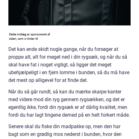
Det kan ende skidt nogle gange, når du forsøger at
proppe alt, alt for meget ned i din rygsæk, og når du så
skal have fat i noget vigtigt, så ligger det meget
ubehjælpeligt i en fjern lomme i bunden, så du må have
det mest op alligevel for at finde det.
Når du så går rundt, så kan du mærke skarpe kanter
med videre mod din ryg gennem rygsækken, og det er
egentlig ikke, fordi din rygsæk er af dårlig kvalitet, men
fordi du har lagt tingene derned på en helt forkert måde.
Senere skal du fiske din madpakke op, men den har
bagt som en grødlig mos nederst i bunden, hvor den