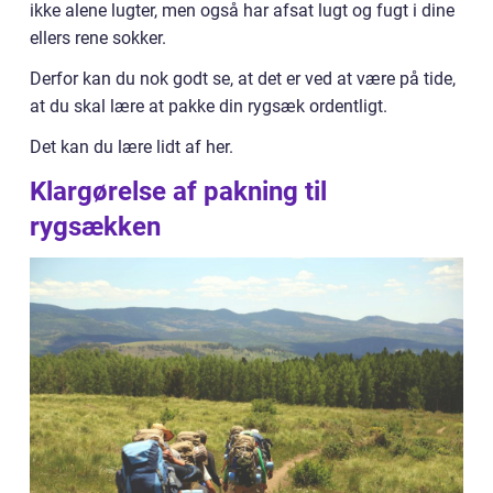
ikke alene lugter, men også har afsat lugt og fugt i dine
ellers rene sokker.
Derfor kan du nok godt se, at det er ved at være på tide,
at du skal lære at pakke din rygsæk ordentligt.
Det kan du lære lidt af her.
Klargørelse af pakning til
rygsækken