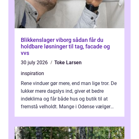
Blikkenslager viborg sådan får du
holdbare løsninger til tag, facade og
vvs
30 july 2026
Toke Larsen
inspiration
Rene vinduer gør mere, end man lige tror. De
lukker mere dagslys ind, giver et bedre
indeklima og får både hus og butik til at
fremstå velholdt. Mange i Odense vælger
derfor professionel Vinudespoleri...