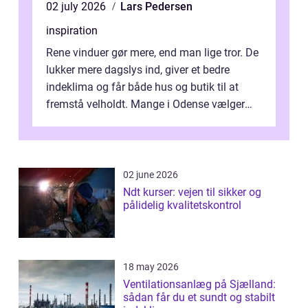
02 july 2026
Lars Pedersen
inspiration
Rene vinduer gør mere, end man lige tror. De
lukker mere dagslys ind, giver et bedre
indeklima og får både hus og butik til at
fremstå velholdt. Mange i Odense vælger
derfor professionel Vinudespoleri...
02 june 2026
Ndt kurser: vejen til sikker og
pålidelig kvalitetskontrol
18 may 2026
Ventilationsanlæg på Sjælland:
sådan får du et sundt og stabilt