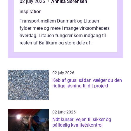
02 july 2026
Annika Sørensen
inspiration
Transport mellem Danmark og Litauen
fylder mere og mere i mange virksomheders
hverdag. Litauen fungerer som indgang til
resten af Baltikum og store dele af
Østeuropa, og landet er i dag en vigtig brik...
02 july 2026
Køb af grus: sådan vælger du den
rigtige løsning til dit projekt
02 june 2026
Ndt kurser: vejen til sikker og
pålidelig kvalitetskontrol