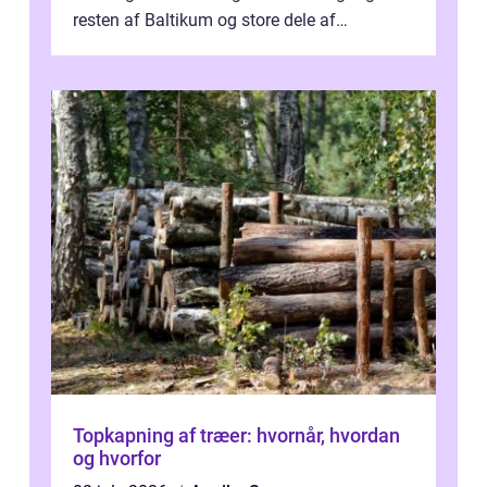
resten af Baltikum og store dele af
Østeuropa, og landet er i dag en vigtig brik...
Topkapning af træer: hvornår, hvordan
og hvorfor