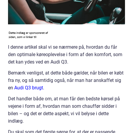
I denne artikel skal vi se nærmere på, hvordan du får
den optimale køreoplevelse i form af den komfort, som
det kan ydes ved en Audi Q3.
Bemærk venligst, at dette både gælder, når bilen er købt
fra ny, og så samtidig også, når man har anskaffet sig
en
Audi Q3 brugt
.
Det handler både om, at man får den bedste kørsel på
vejene i form af, hvordan man som chauffør sidder i
bilen – og det er dette aspekt, vi vil belyse i dette
indlæg.
Du skal som det første sørge for, at der er passende