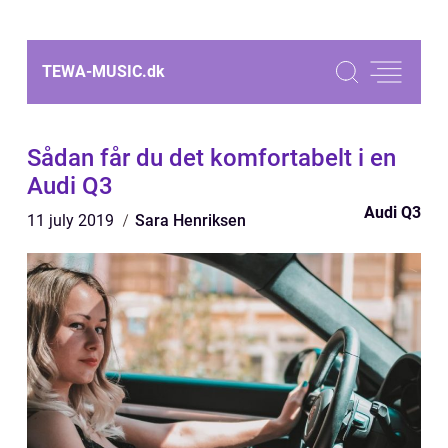
TEWA-MUSIC.
dk
Sådan får du det komfortabelt i en
Audi Q3
Audi Q3
11 july 2019
Sara Henriksen