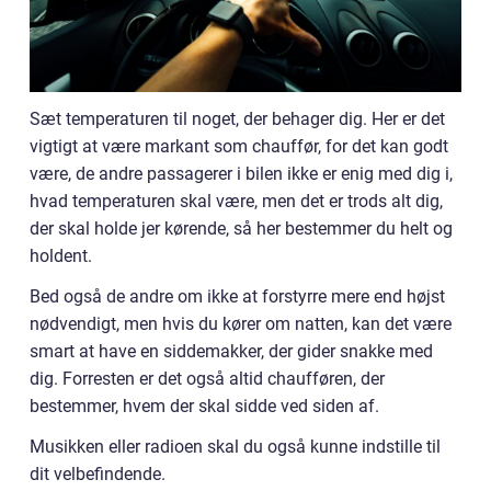
Sæt temperaturen til noget, der behager dig. Her er det
vigtigt at være markant som chauffør, for det kan godt
være, de andre passagerer i bilen ikke er enig med dig i,
hvad temperaturen skal være, men det er trods alt dig,
der skal holde jer kørende, så her bestemmer du helt og
holdent.
Bed også de andre om ikke at forstyrre mere end højst
nødvendigt, men hvis du kører om natten, kan det være
smart at have en siddemakker, der gider snakke med
dig. Forresten er det også altid chaufføren, der
bestemmer, hvem der skal sidde ved siden af.
Musikken eller radioen skal du også kunne indstille til
dit velbefindende.