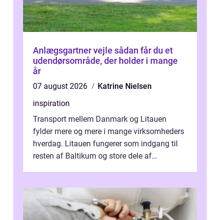
Anlægsgartner vejle sådan får du et
udendørsområde, der holder i mange
år
07 august 2026
Katrine Nielsen
inspiration
Transport mellem Danmark og Litauen
fylder mere og mere i mange virksomheders
hverdag. Litauen fungerer som indgang til
resten af Baltikum og store dele af
Østeuropa, og landet er i dag en vigtig brik...