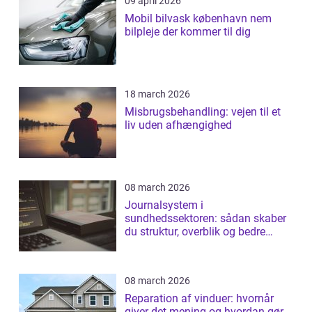
09 april 2026
Mobil bilvask københavn nem
bilpleje der kommer til dig
18 march 2026
Misbrugsbehandling: vejen til et
liv uden afhængighed
08 march 2026
Journalsystem i
sundhedssektoren: sådan skaber
du struktur, overblik og bedre
patientforløb
08 march 2026
Reparation af vinduer: hvornår
giver det mening og hvordan gør