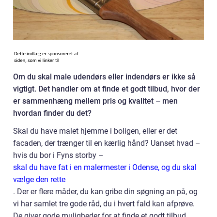
Om du skal male udendørs eller indendørs er ikke så
vigtigt. Det handler om at finde et godt tilbud, hvor der
er sammenhæng mellem pris og kvalitet – men
hvordan finder du det?
Skal du have malet hjemme i boligen, eller er det
facaden, der trænger til en kærlig hånd? Uanset hvad –
hvis du bor i Fyns storby –
skal du have fat i en malermester i Odense, og du skal
vælge den rette
. Der er flere måder, du kan gribe din søgning an på, og
vi har samlet tre gode råd, du i hvert fald kan afprøve.
De giver gode muligheder for at finde et godt tilbud.