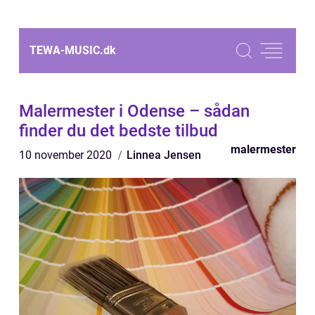
TEWA-MUSIC.
dk
Malermester i Odense – sådan
finder du det bedste tilbud
malermester
10 november 2020
Linnea Jensen