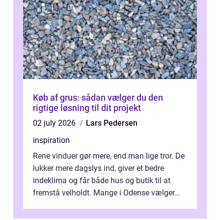
Køb af grus: sådan vælger du den
rigtige løsning til dit projekt
02 july 2026
Lars Pedersen
inspiration
Rene vinduer gør mere, end man lige tror. De
lukker mere dagslys ind, giver et bedre
indeklima og får både hus og butik til at
fremstå velholdt. Mange i Odense vælger
derfor professionel Vinudespoleri...