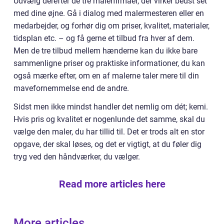
Udvælg derefter de tre malerfirmaer, der virker bedst set
med dine øjne. Gå i dialog med malermesteren eller en
medarbejder, og forhør dig om priser, kvalitet, materialer,
tidsplan etc. – og få gerne et tilbud fra hver af dem.
Men de tre tilbud mellem hænderne kan du ikke bare
sammenligne priser og praktiske informationer, du kan
også mærke efter, om en af malerne taler mere til din
mavefornemmelse end de andre.
Sidst men ikke mindst handler det nemlig om dét; kemi.
Hvis pris og kvalitet er nogenlunde det samme, skal du
vælge den maler, du har tillid til. Det er trods alt en stor
opgave, der skal løses, og det er vigtigt, at du føler dig
tryg ved den håndværker, du vælger.
Read more articles here
More articles