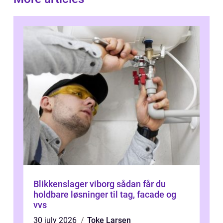
Blikkenslager viborg sådan får du
holdbare løsninger til tag, facade og
vvs
30 july 2026
Toke Larsen