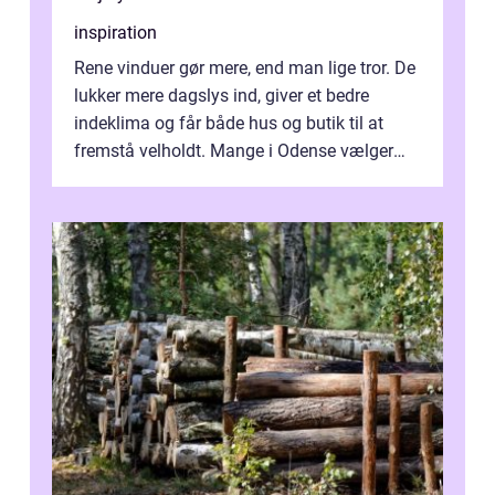
inspiration
Rene vinduer gør mere, end man lige tror. De
lukker mere dagslys ind, giver et bedre
indeklima og får både hus og butik til at
fremstå velholdt. Mange i Odense vælger
derfor professionel Vinudespoleri...