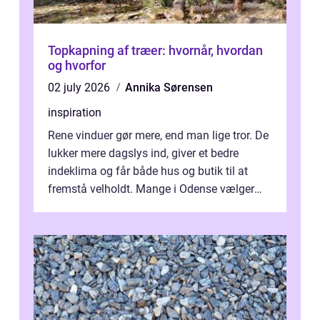
Topkapning af træer: hvornår, hvordan
og hvorfor
02 july 2026
Annika Sørensen
inspiration
Rene vinduer gør mere, end man lige tror. De
lukker mere dagslys ind, giver et bedre
indeklima og får både hus og butik til at
fremstå velholdt. Mange i Odense vælger
derfor professionel Vinudespoleri...