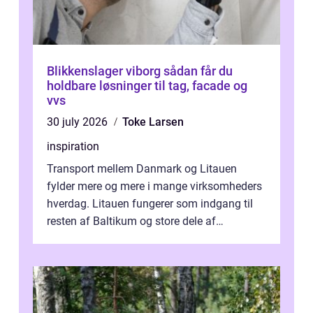
Blikkenslager viborg sådan får du
holdbare løsninger til tag, facade og
vvs
30 july 2026
Toke Larsen
inspiration
Transport mellem Danmark og Litauen
fylder mere og mere i mange virksomheders
hverdag. Litauen fungerer som indgang til
resten af Baltikum og store dele af
Østeuropa, og landet er i dag en vigtig brik...