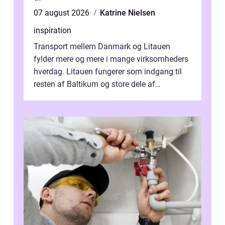
07 august 2026
Katrine Nielsen
inspiration
Transport mellem Danmark og Litauen
fylder mere og mere i mange virksomheders
hverdag. Litauen fungerer som indgang til
resten af Baltikum og store dele af
Østeuropa, og landet er i dag en vigtig brik...