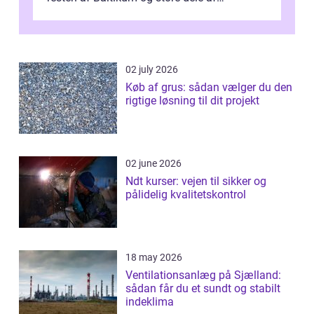
Østeuropa, og landet er i dag en vigtig brik...
02 july 2026
Køb af grus: sådan vælger du den
rigtige løsning til dit projekt
02 june 2026
Ndt kurser: vejen til sikker og
pålidelig kvalitetskontrol
18 may 2026
Ventilationsanlæg på Sjælland:
sådan får du et sundt og stabilt
indeklima