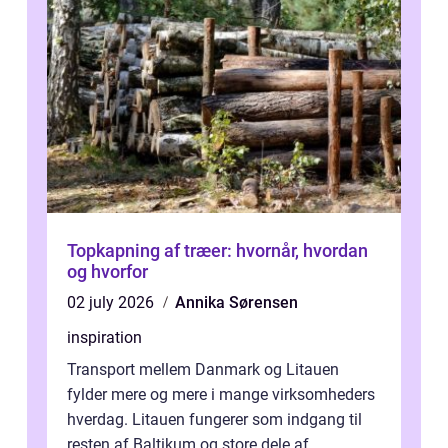
Topkapning af træer: hvornår, hvordan
og hvorfor
02 july 2026
Annika Sørensen
inspiration
Transport mellem Danmark og Litauen
fylder mere og mere i mange virksomheders
hverdag. Litauen fungerer som indgang til
resten af Baltikum og store dele af