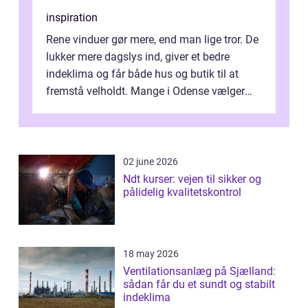
inspiration
Rene vinduer gør mere, end man lige tror. De
lukker mere dagslys ind, giver et bedre
indeklima og får både hus og butik til at
fremstå velholdt. Mange i Odense vælger
derfor professionel Vinudespoleri...
02 june 2026
Ndt kurser: vejen til sikker og
pålidelig kvalitetskontrol
18 may 2026
Ventilationsanlæg på Sjælland:
sådan får du et sundt og stabilt
indeklima