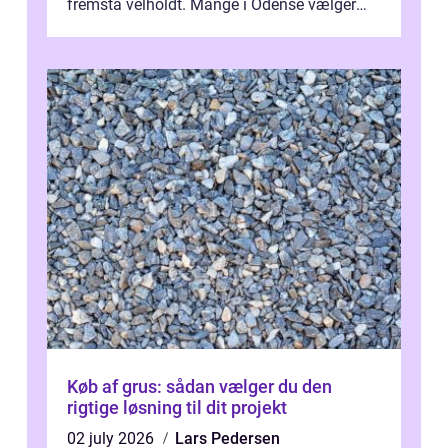
fremstå velholdt. Mange i Odense vælger
derfor professionel Vinudespoleri...
Køb af grus: sådan vælger du den
rigtige løsning til dit projekt
02 july 2026
Lars Pedersen