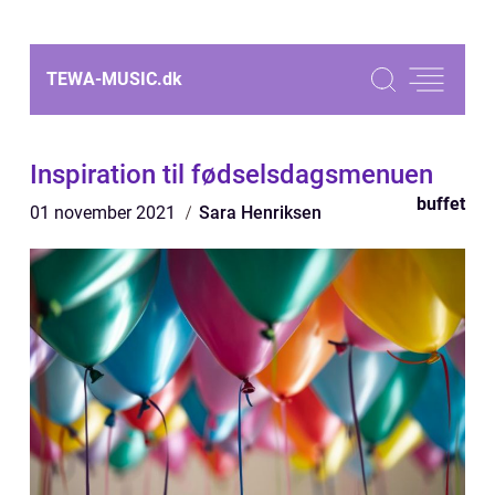
TEWA-MUSIC.
dk
Inspiration til fødselsdagsmenuen
buffet
01 november 2021
Sara Henriksen