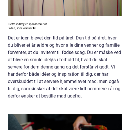
Det er igen blevet den tid på året. Den tid på året, hvor
du bliver et år ældre og hvor alle dine venner og familie
forventer, at du inviterer til fødselsdag. Du er måske ved
at blive en smule idéløs i forhold til, hvad du skal
servere for dem denne gang og det forstår vi godt. Vi
har derfor både idéer og inspiration til dig, der har
overskuddet til at servere hjemmelavet mad, men også
til dig, som ønsker at det skal være lidt nemmere i år og
derfor ønsker at bestille mad udefra.