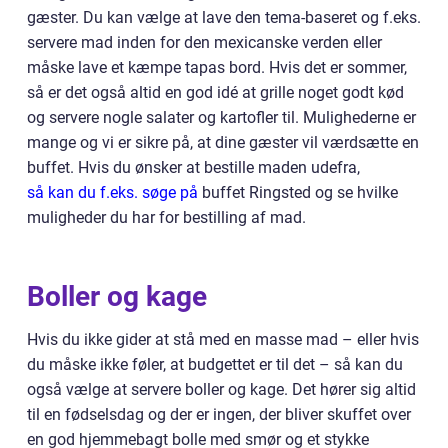
gæster. Du kan vælge at lave den tema-baseret og f.eks.
servere mad inden for den mexicanske verden eller
måske lave et kæmpe tapas bord. Hvis det er sommer,
så er det også altid en god idé at grille noget godt kød
og servere nogle salater og kartofler til. Mulighederne er
mange og vi er sikre på, at dine gæster vil værdsætte en
buffet. Hvis du ønsker at bestille maden udefra,
så kan du f.eks. søge på
buffet Ringsted og se hvilke
muligheder du har for bestilling af mad.
Boller og kage
Hvis du ikke gider at stå med en masse mad – eller hvis
du måske ikke føler, at budgettet er til det – så kan du
også vælge at servere boller og kage. Det hører sig altid
til en fødselsdag og der er ingen, der bliver skuffet over
en god hjemmebagt bolle med smør og et stykke