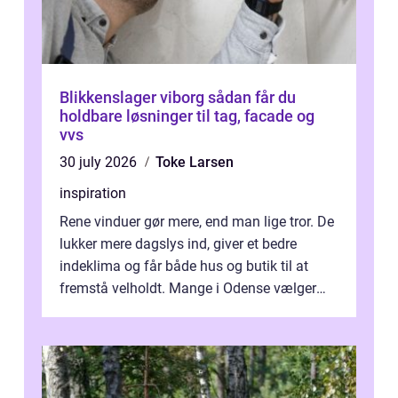
Blikkenslager viborg sådan får du
holdbare løsninger til tag, facade og
vvs
30 july 2026
Toke Larsen
inspiration
Rene vinduer gør mere, end man lige tror. De
lukker mere dagslys ind, giver et bedre
indeklima og får både hus og butik til at
fremstå velholdt. Mange i Odense vælger
derfor professionel Vinudespoleri...