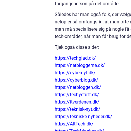
forgangsperson på det område.
Således har man også folk, der vælge
netop er så omfangsrig, at man ofte m
man må specialisere sig på nogle få e
tech-områder, når man får brug for de
Tjek også disse sider:
https://techglad.dk/
https://netbloggerne.dk/
https://cybernyt.dk/
https://cyberblog.dk/
https://netbloggen.dk/
https://techystuff.dk/
https://itverdenen.dk/
https://teknisk-nyt.dk/
https://tekniske-nyheder.dk/
https://AltTech.dk/