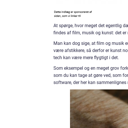
At spørge, hvor meget det egentlig dæ
findes af film, musik og kunst: det er
Man kan dog sige, at film og musik e
være afstikkere, så derfor er kunst 
tech kan være mere flygtigt i det.
Som eksempel og en meget grov forkla
som du kan tage at gøre ved, som fo
software, der her kan sammenlignes 