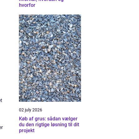
hvorfor
et
02 july 2026
Køb af grus: sådan vælger
du den rigtige løsning til dit
er
projekt