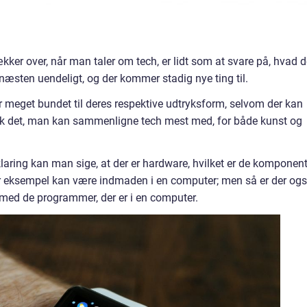
kker over, når man taler om tech, er lidt som at svare på, hvad d
 næsten uendeligt, og der kommer stadig nye ting til.
r meget bundet til deres respektive udtryksform, selvom der kan
nok det, man kan sammenligne tech mest med, for både kunst og
ring kan man sige, at der er hardware, hvilket er de komponent
r eksempel kan være indmaden i en computer; men så er der og
med de programmer, der er i en computer.