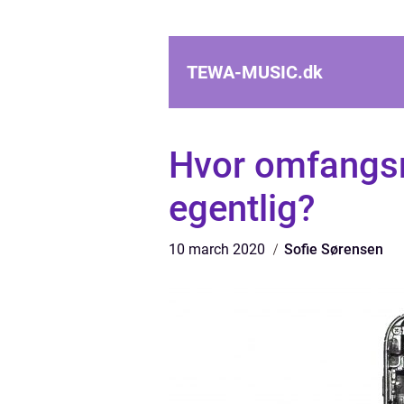
TEWA-MUSIC.
dk
Hvor omfangsri
egentlig?
10 march 2020
Sofie Sørensen