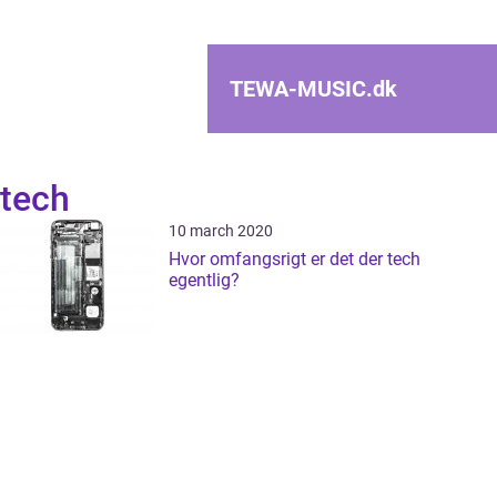
TEWA-MUSIC.
dk
tech
10 march 2020
Hvor omfangsrigt er det der tech
egentlig?