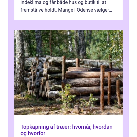
indeklima og får både hus og butik til at
fremstå velholdt. Mange i Odense vælger
derfor professionel Vinudespoleri...
Topkapning af træer: hvornår, hvordan
og hvorfor