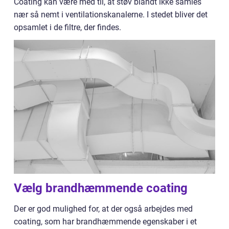
Coating kan være med til, at støv blandt ikke samles
nær så nemt i ventilationskanalerne. I stedet bliver det
opsamlet i de filtre, der findes.
Vælg brandhæmmende coating
Der er god mulighed for, at der også arbejdes med
coating, som har brandhæmmende egenskaber i et