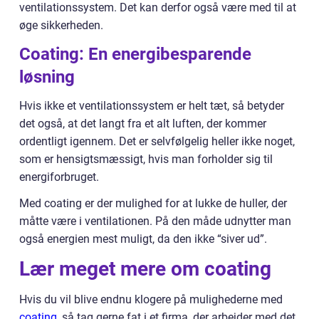
ventilationssystem. Det kan derfor også være med til at
øge sikkerheden.
Coating: En energibesparende
løsning
Hvis ikke et ventilationssystem er helt tæt, så betyder
det også, at det langt fra et alt luften, der kommer
ordentligt igennem. Det er selvfølgelig heller ikke noget,
som er hensigtsmæssigt, hvis man forholder sig til
energiforbruget.
Med coating er der mulighed for at lukke de huller, der
måtte være i ventilationen. På den måde udnytter man
også energien mest muligt, da den ikke “siver ud”.
Lær meget mere om coating
Hvis du vil blive endnu klogere på mulighederne med
coating
, så tag gerne fat i et firma, der arbejder med det