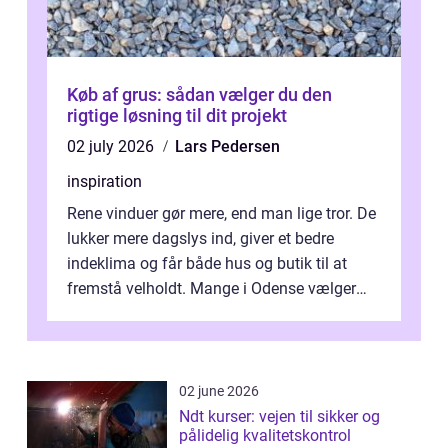
Køb af grus: sådan vælger du den
rigtige løsning til dit projekt
02 july 2026
Lars Pedersen
inspiration
Rene vinduer gør mere, end man lige tror. De
lukker mere dagslys ind, giver et bedre
indeklima og får både hus og butik til at
fremstå velholdt. Mange i Odense vælger
derfor professionel Vinudespoleri...
02 june 2026
Ndt kurser: vejen til sikker og
pålidelig kvalitetskontrol