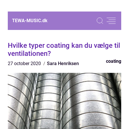
TEWA-MUSIC.
dk
Hvilke typer coating kan du vælge til
ventilationen?
coating
27 october 2020
Sara Henriksen