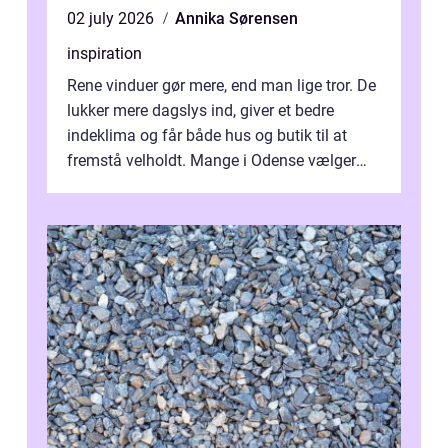
02 july 2026
Annika Sørensen
inspiration
Rene vinduer gør mere, end man lige tror. De
lukker mere dagslys ind, giver et bedre
indeklima og får både hus og butik til at
fremstå velholdt. Mange i Odense vælger
derfor professionel Vinudespoleri...