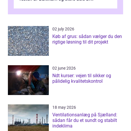
Østeuropa, og landet er i dag en vigtig brik...
02 july 2026
Køb af grus: sådan vælger du den
rigtige løsning til dit projekt
02 june 2026
Ndt kurser: vejen til sikker og
pålidelig kvalitetskontrol
18 may 2026
Ventilationsanlæg på Sjælland:
sådan får du et sundt og stabilt
indeklima