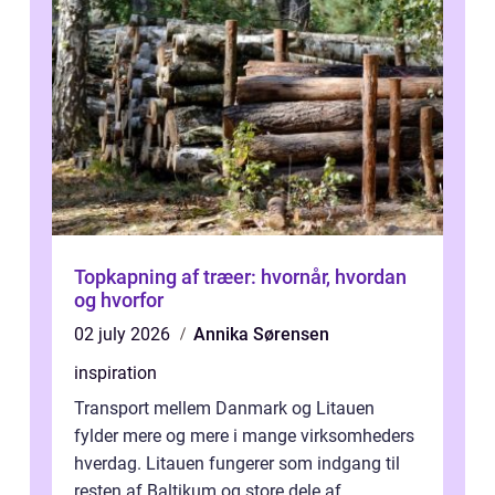
Topkapning af træer: hvornår, hvordan
og hvorfor
02 july 2026
Annika Sørensen
inspiration
Transport mellem Danmark og Litauen
fylder mere og mere i mange virksomheders
hverdag. Litauen fungerer som indgang til
resten af Baltikum og store dele af