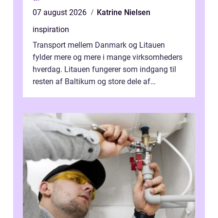
07 august 2026
Katrine Nielsen
inspiration
Transport mellem Danmark og Litauen
fylder mere og mere i mange virksomheders
hverdag. Litauen fungerer som indgang til
resten af Baltikum og store dele af
Østeuropa, og landet er i dag en vigtig brik...