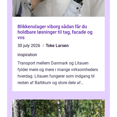
Blikkenslager viborg sådan får du
holdbare løsninger til tag, facade og
vvs
30 july 2026
Toke Larsen
inspiration
Transport mellem Danmark og Litauen
fylder mere og mere i mange virksomheders
hverdag. Litauen fungerer som indgang til
resten af Baltikum og store dele af
Østeuropa, og landet er i dag en vigtig brik...