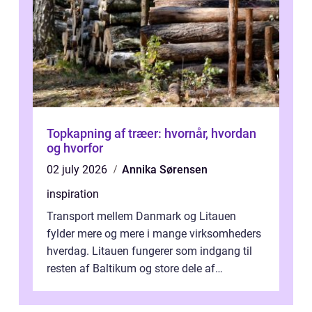
Topkapning af træer: hvornår, hvordan
og hvorfor
02 july 2026
Annika Sørensen
inspiration
Transport mellem Danmark og Litauen
fylder mere og mere i mange virksomheders
hverdag. Litauen fungerer som indgang til
resten af Baltikum og store dele af
Østeuropa, og landet er i dag en vigtig brik...