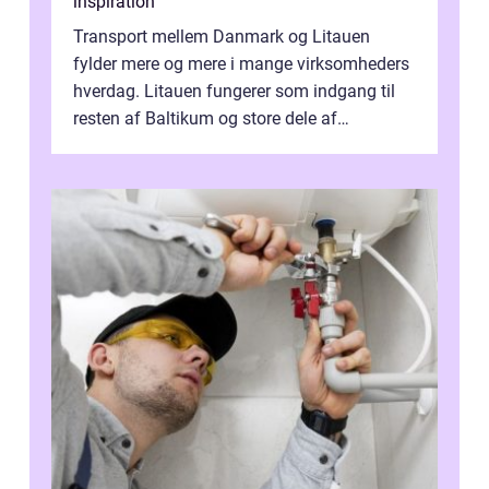
inspiration
Transport mellem Danmark og Litauen
fylder mere og mere i mange virksomheders
hverdag. Litauen fungerer som indgang til
resten af Baltikum og store dele af
Østeuropa, og landet er i dag en vigtig brik...