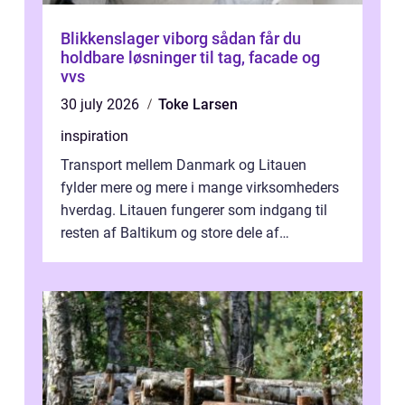
Blikkenslager viborg sådan får du
holdbare løsninger til tag, facade og
vvs
30 july 2026
Toke Larsen
inspiration
Transport mellem Danmark og Litauen
fylder mere og mere i mange virksomheders
hverdag. Litauen fungerer som indgang til
resten af Baltikum og store dele af
Østeuropa, og landet er i dag en vigtig brik...