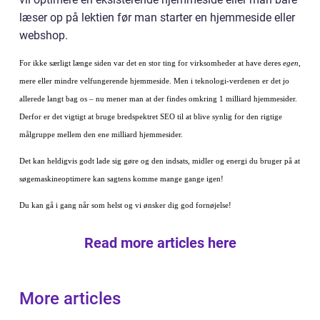
læser op på lektien før man starter en hjemmeside eller
webshop.
For ikke særligt længe siden var det en stor ting for virksomheder at have deres
egen
,
mere eller mindre velfungerende hjemmeside. Men i teknologi-verdenen er det jo
allerede langt bag os – nu mener man at der findes omkring 1 milliard hjemmesider.
Derfor er det vigtigt at bruge bredspektret SEO til at blive synlig for den rigtige
målgruppe mellem den ene milliard hjemmesider.
Det kan heldigvis godt lade sig gøre og den indsats, midler og energi du bruger på at
søgemaskineoptimere kan sagtens komme mange gange igen!
Du kan gå i gang når som helst og vi ønsker dig god fornøjelse!
Read more articles here
More articles