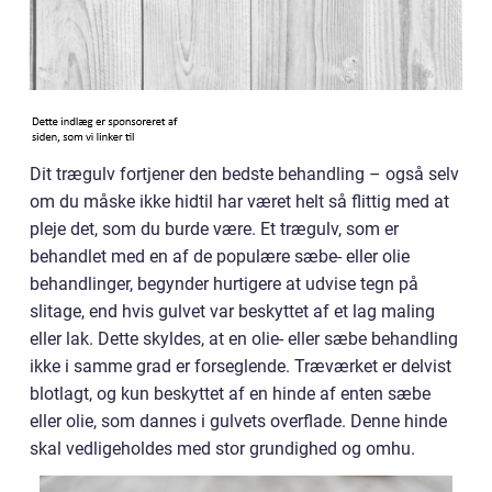
Dit trægulv fortjener den bedste behandling – også selv
om du måske ikke hidtil har været helt så flittig med at
pleje det, som du burde være. Et trægulv, som er
behandlet med en af de populære sæbe- eller olie
behandlinger, begynder hurtigere at udvise tegn på
slitage, end hvis gulvet var beskyttet af et lag maling
eller lak. Dette skyldes, at en olie- eller sæbe behandling
ikke i samme grad er forseglende. Træværket er delvist
blotlagt, og kun beskyttet af en hinde af enten sæbe
eller olie, som dannes i gulvets overflade. Denne hinde
skal vedligeholdes med stor grundighed og omhu.