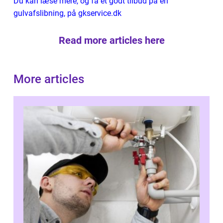
Du kan læse mere, og få et godt tilbud på en
gulvafslibning, på gkservice.dk
Read more articles here
More articles