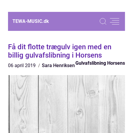
TEWA-MUSIC.
dk
Få dit flotte trægulv igen med en
billig gulvafslibning i Horsens
Gulvafslibning Horsens
06 april 2019
Sara Henriksen