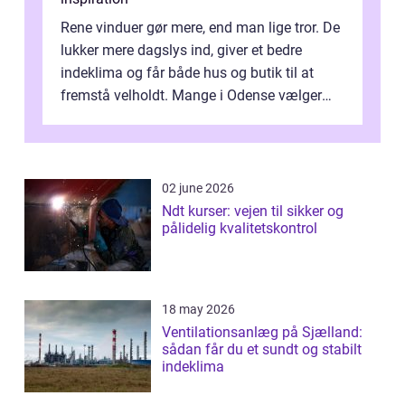
Rene vinduer gør mere, end man lige tror. De
lukker mere dagslys ind, giver et bedre
indeklima og får både hus og butik til at
fremstå velholdt. Mange i Odense vælger
derfor professionel Vinudespoleri...
02 june 2026
Ndt kurser: vejen til sikker og
pålidelig kvalitetskontrol
18 may 2026
Ventilationsanlæg på Sjælland:
sådan får du et sundt og stabilt
indeklima