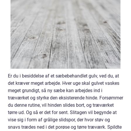
Er du i besiddelse af et sæbebehandlet gulv, ved du, at
det kræver meget arbejde. Hver uge skal gulvet vaskes
meget grundigt, så ny sæbe kan arbejdes ind i
træværket og styrke den eksisterende hinde. Forsømmer
du denne rutine, vil hinden slides bort, og træværket
tørre ud. Og så er det for sent. Slitagen vil begynde at
vise sig i form af grålige slidspor, der hvor støv og
snavs trædes ned i det porøse og tørre træværk. Spildte