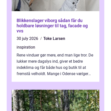
Blikkenslager viborg sådan får du
holdbare løsninger til tag, facade og
vvs
30 july 2026
Toke Larsen
inspiration
Rene vinduer gør mere, end man lige tror. De
lukker mere dagslys ind, giver et bedre
indeklima og får både hus og butik til at
fremstå velholdt. Mange i Odense vælger
derfor professionel Vinudespoleri...