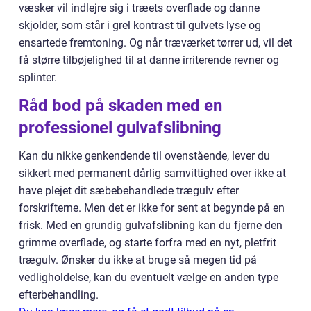
væsker vil indlejre sig i træets overflade og danne
skjolder, som står i grel kontrast til gulvets lyse og
ensartede fremtoning. Og når træværket tørrer ud, vil det
få større tilbøjelighed til at danne irriterende revner og
splinter.
Råd bod på skaden med en
professionel gulvafslibning
Kan du nikke genkendende til ovenstående, lever du
sikkert med permanent dårlig samvittighed over ikke at
have plejet dit sæbebehandlede trægulv efter
forskrifterne. Men det er ikke for sent at begynde på en
frisk. Med en grundig gulvafslibning kan du fjerne den
grimme overflade, og starte forfra med en nyt, pletfrit
trægulv. Ønsker du ikke at bruge så megen tid på
vedligholdelse, kan du eventuelt vælge en anden type
efterbehandling.