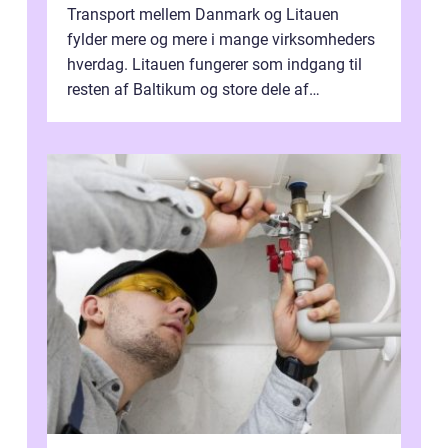
Transport mellem Danmark og Litauen
fylder mere og mere i mange virksomheders
hverdag. Litauen fungerer som indgang til
resten af Baltikum og store dele af
Østeuropa, og landet er i dag en vigtig brik...