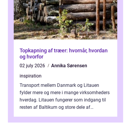
Topkapning af træer: hvornår, hvordan
og hvorfor
02 july 2026
Annika Sørensen
inspiration
Transport mellem Danmark og Litauen
fylder mere og mere i mange virksomheders
hverdag. Litauen fungerer som indgang til
resten af Baltikum og store dele af
Østeuropa, og landet er i dag en vigtig brik...