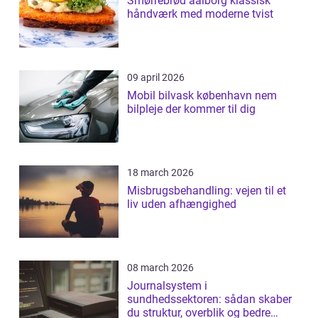
Smørrebrød aalborg klassisk
håndværk med moderne tvist
09 april 2026
Mobil bilvask københavn nem
bilpleje der kommer til dig
18 march 2026
Misbrugsbehandling: vejen til et
liv uden afhængighed
08 march 2026
Journalsystem i
sundhedssektoren: sådan skaber
du struktur, overblik og bedre