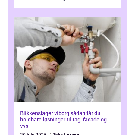
Østeuropa, og landet er i dag en vigtig brik...
Blikkenslager viborg sådan får du
holdbare løsninger til tag, facade og
vvs