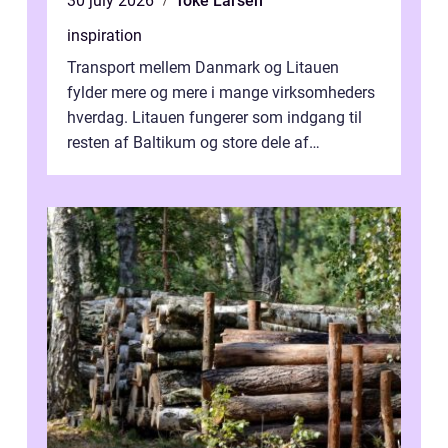
30 july 2026
Toke Larsen
inspiration
Transport mellem Danmark og Litauen
fylder mere og mere i mange virksomheders
hverdag. Litauen fungerer som indgang til
resten af Baltikum og store dele af
Østeuropa, og landet er i dag en vigtig brik...