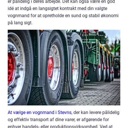
er pålidelig i deres arbejde. Det kan også være en god
idé at indgå en langsigtet kontrakt med din valgte
vognmand for at opretholde en sund og stabil økonomi
på lang sigt.
At vælge en vognmand i Stevns
, der kan levere pålidelig
og effektiv transport af dine varer, er afgørende for
enhver handels- eller produktionsvirksomhed. Ved at