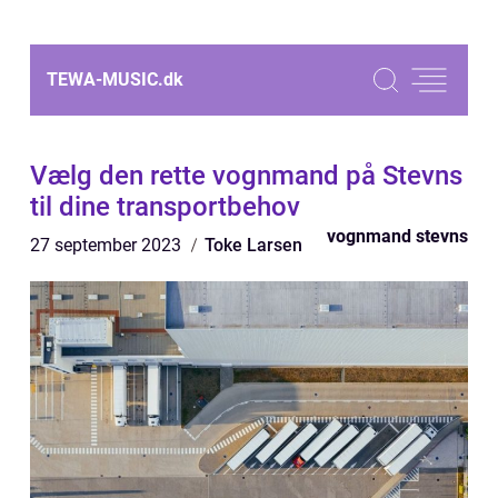
TEWA-MUSIC.
dk
Vælg den rette vognmand på Stevns
til dine transportbehov
vognmand stevns
27 september 2023
Toke Larsen