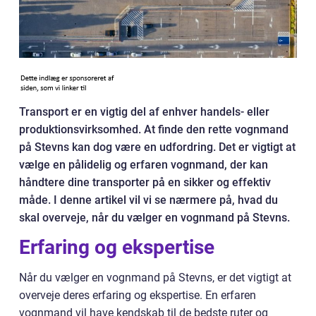
Transport er en vigtig del af enhver handels- eller
produktionsvirksomhed. At finde den rette vognmand
på Stevns kan dog være en udfordring. Det er vigtigt at
vælge en pålidelig og erfaren vognmand, der kan
håndtere dine transporter på en sikker og effektiv
måde. I denne artikel vil vi se nærmere på, hvad du
skal overveje, når du vælger en vognmand på Stevns.
Erfaring og ekspertise
Når du vælger en vognmand på Stevns, er det vigtigt at
overveje deres erfaring og ekspertise. En erfaren
vognmand vil have kendskab til de bedste ruter og