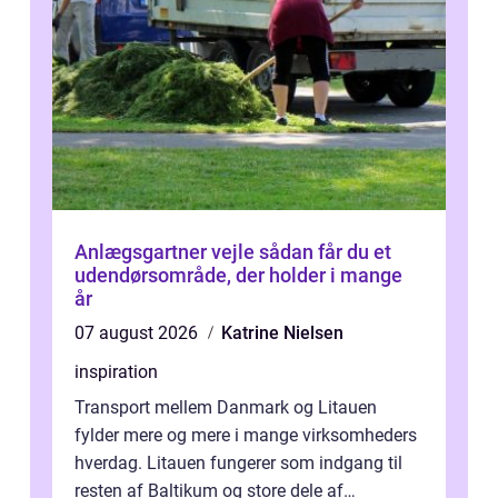
Anlægsgartner vejle sådan får du et
udendørsområde, der holder i mange
år
07 august 2026
Katrine Nielsen
inspiration
Transport mellem Danmark og Litauen
fylder mere og mere i mange virksomheders
hverdag. Litauen fungerer som indgang til
resten af Baltikum og store dele af