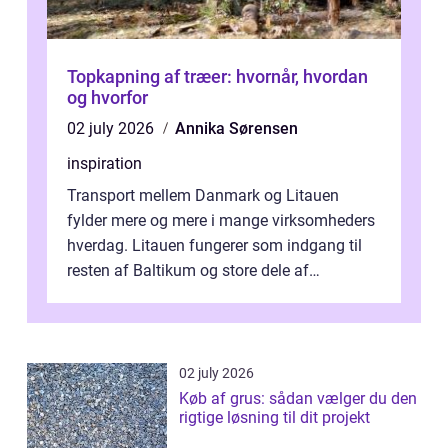
Topkapning af træer: hvornår, hvordan
og hvorfor
02 july 2026
Annika Sørensen
inspiration
Transport mellem Danmark og Litauen
fylder mere og mere i mange virksomheders
hverdag. Litauen fungerer som indgang til
resten af Baltikum og store dele af
Østeuropa, og landet er i dag en vigtig brik...
02 july 2026
Køb af grus: sådan vælger du den
rigtige løsning til dit projekt