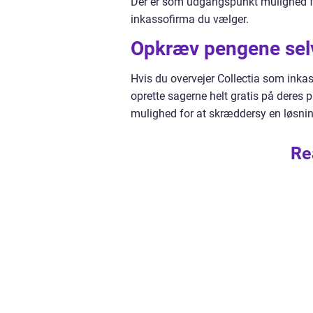
Der er som udgangspunkt mulighed for 
inkassofirma du vælger.
Opkræv pengene selv 
Hvis du overvejer Collectia som inka
oprette sagerne helt gratis på deres 
mulighed for at skræddersy en løsnin
Re