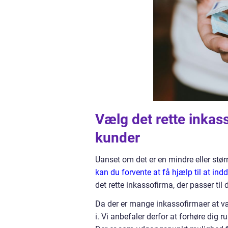
Vælg det rette inkass
kunder
Uanset om det er en mindre eller stø
kan du forvente at få hjælp til at in
det rette inkassofirma, der passer ti
Da der er mange inkassofirmaer at væl
i. Vi anbefaler derfor at forhøre dig 