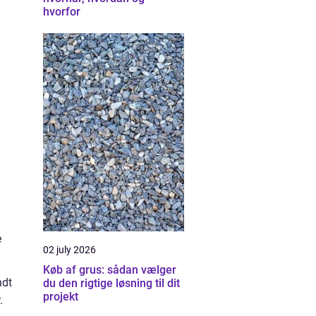
hvorfor
e
02 july 2026
Køb af grus: sådan vælger
ndt
du den rigtige løsning til dit
projekt
.