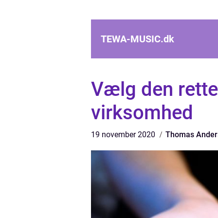
TEWA-MUSIC.
dk
Vælg den rette
virksomhed
19 november 2020
Thomas Ander