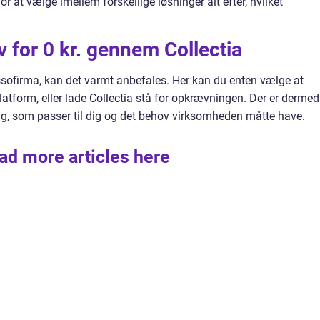
at vælge imellem forskellige løsninger alt efter, hvilket
for 0 kr. gennem Collectia
ssofirma, kan det varmt anbefales. Her kan du enten vælge at
platform, eller lade Collectia stå for opkrævningen. Der er dermed
g, som passer til dig og det behov virksomheden måtte have.
ad more articles here