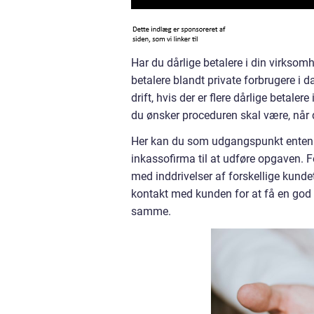
Har du dårlige betalere i din virksomh
betalere blandt private forbrugere i 
drift, hvis der er flere dårlige betalere
du ønsker proceduren skal være, når d
Her kan du som udgangspunkt enten væ
inkassofirma til at udføre opgaven. Fo
med inddrivelser af forskellige kund
kontakt med kunden for at få en god 
samme.