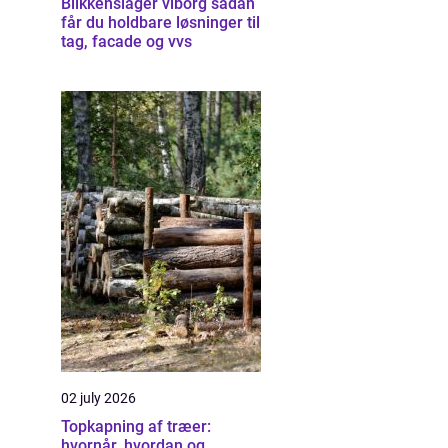
Blikkenslager viborg sådan
får du holdbare løsninger til
tag, facade og vvs
02 july 2026
Topkapning af træer:
hvornår, hvordan og