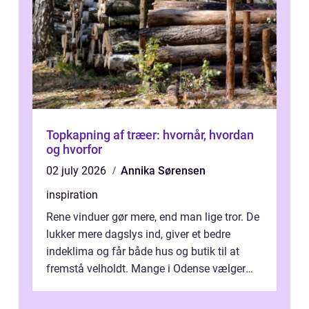
Topkapning af træer: hvornår, hvordan
og hvorfor
02 july 2026
Annika Sørensen
inspiration
Rene vinduer gør mere, end man lige tror. De
lukker mere dagslys ind, giver et bedre
indeklima og får både hus og butik til at
fremstå velholdt. Mange i Odense vælger
derfor professionel Vinudespoleri...