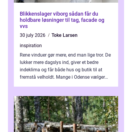
Blikkenslager viborg sådan får du
holdbare løsninger til tag, facade og
vvs
30 july 2026
Toke Larsen
inspiration
Rene vinduer gør mere, end man lige tror. De
lukker mere dagslys ind, giver et bedre
indeklima og får både hus og butik til at
fremstå velholdt. Mange i Odense vælger
derfor professionel Vinudespoleri...