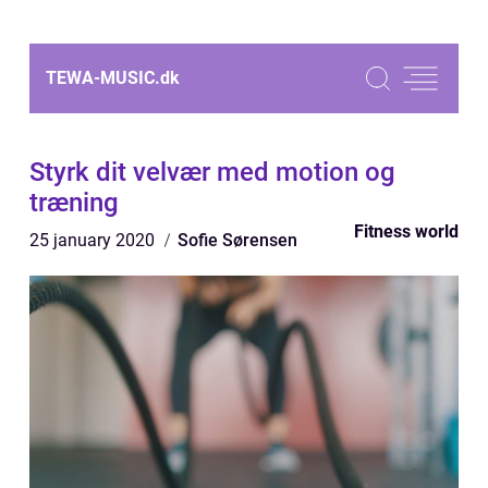
TEWA-MUSIC.
dk
Styrk dit velvær med motion og
træning
Fitness world
25 january 2020
Sofie Sørensen