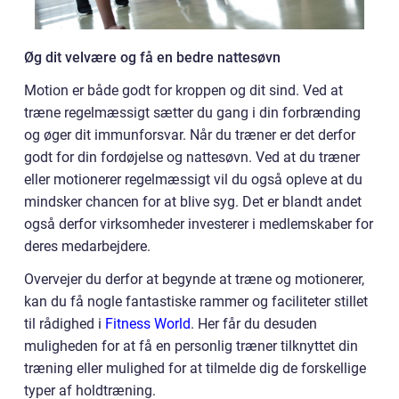
Øg dit velvære og få en bedre nattesøvn
Motion er både godt for kroppen og dit sind. Ved at
træne regelmæssigt sætter du gang i din forbrænding
og øger dit immunforsvar. Når du træner er det derfor
godt for din fordøjelse og nattesøvn. Ved at du træner
eller motionerer regelmæssigt vil du også opleve at du
mindsker chancen for at blive syg. Det er blandt andet
også derfor virksomheder investerer i medlemskaber for
deres medarbejdere.
Overvejer du derfor at begynde at træne og motionerer,
kan du få nogle fantastiske rammer og faciliteter stillet
til rådighed i
Fitness World
. Her får du desuden
muligheden for at få en personlig træner tilknyttet din
træning eller mulighed for at tilmelde dig de forskellige
typer af holdtræning.