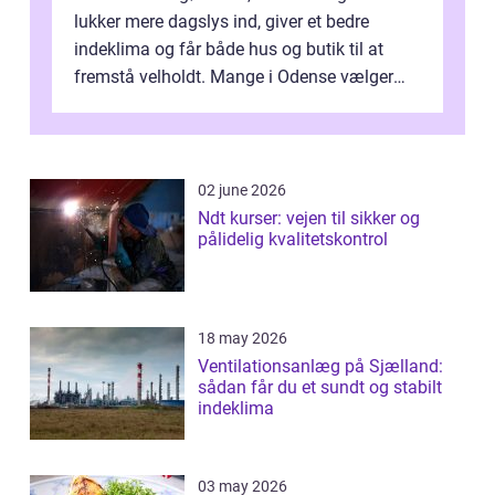
lukker mere dagslys ind, giver et bedre
indeklima og får både hus og butik til at
fremstå velholdt. Mange i Odense vælger
derfor professionel Vinudespoleri...
02 june 2026
Ndt kurser: vejen til sikker og
pålidelig kvalitetskontrol
18 may 2026
Ventilationsanlæg på Sjælland:
sådan får du et sundt og stabilt
indeklima
03 may 2026