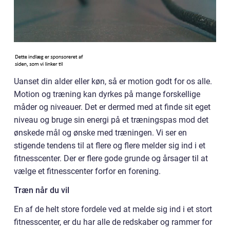
Uanset din alder eller køn, så er motion godt for os alle.
Motion og træning kan dyrkes på mange forskellige
måder og niveauer. Det er dermed med at finde sit eget
niveau og bruge sin energi på et træningspas mod det
ønskede mål og ønske med træningen. Vi ser en
stigende tendens til at flere og flere melder sig ind i et
fitnesscenter. Der er flere gode grunde og årsager til at
vælge et fitnesscenter forfor en forening.
Træn når du vil
En af de helt store fordele ved at melde sig ind i et stort
fitnesscenter, er du har alle de redskaber og rammer for