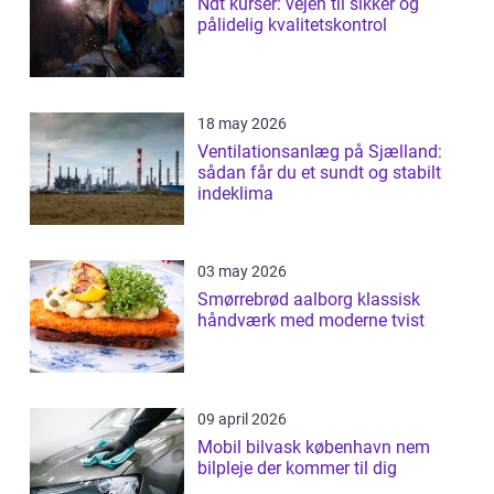
Ndt kurser: vejen til sikker og
pålidelig kvalitetskontrol
18 may 2026
Ventilationsanlæg på Sjælland:
sådan får du et sundt og stabilt
indeklima
03 may 2026
Smørrebrød aalborg klassisk
håndværk med moderne tvist
09 april 2026
Mobil bilvask københavn nem
bilpleje der kommer til dig