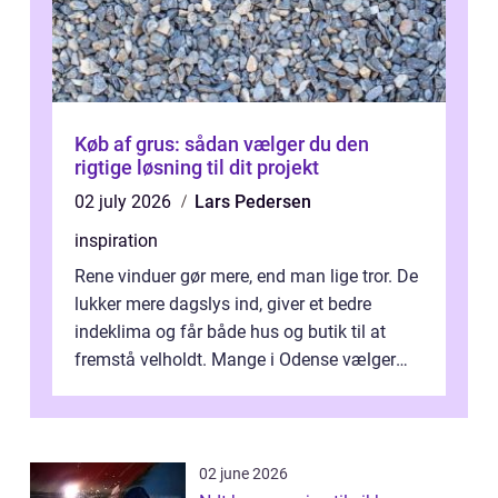
Køb af grus: sådan vælger du den
rigtige løsning til dit projekt
02 july 2026
Lars Pedersen
inspiration
Rene vinduer gør mere, end man lige tror. De
lukker mere dagslys ind, giver et bedre
indeklima og får både hus og butik til at
fremstå velholdt. Mange i Odense vælger
derfor professionel Vinudespoleri...
02 june 2026