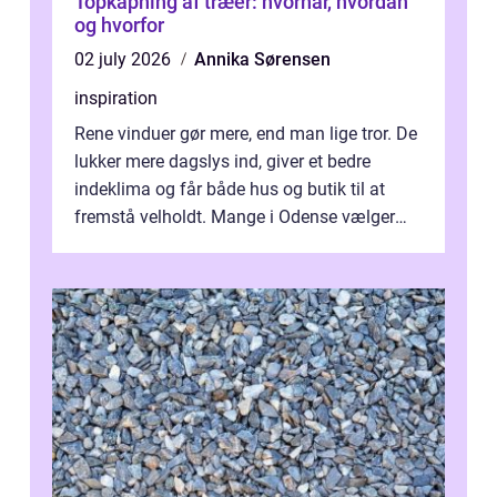
Topkapning af træer: hvornår, hvordan
og hvorfor
02 july 2026
Annika Sørensen
inspiration
Rene vinduer gør mere, end man lige tror. De
lukker mere dagslys ind, giver et bedre
indeklima og får både hus og butik til at
fremstå velholdt. Mange i Odense vælger
derfor professionel Vinudespoleri...