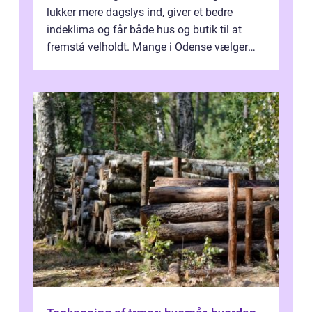
lukker mere dagslys ind, giver et bedre
indeklima og får både hus og butik til at
fremstå velholdt. Mange i Odense vælger
derfor professionel Vinudespoleri...