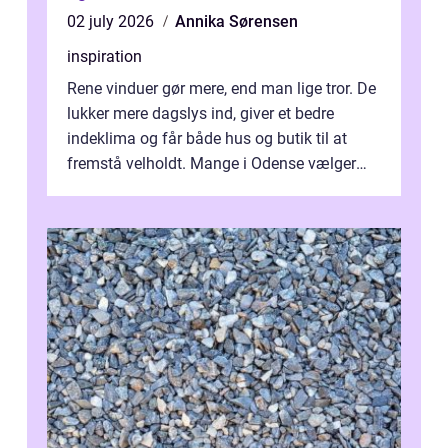
02 july 2026
Annika Sørensen
inspiration
Rene vinduer gør mere, end man lige tror. De
lukker mere dagslys ind, giver et bedre
indeklima og får både hus og butik til at
fremstå velholdt. Mange i Odense vælger
derfor professionel Vinudespoleri...