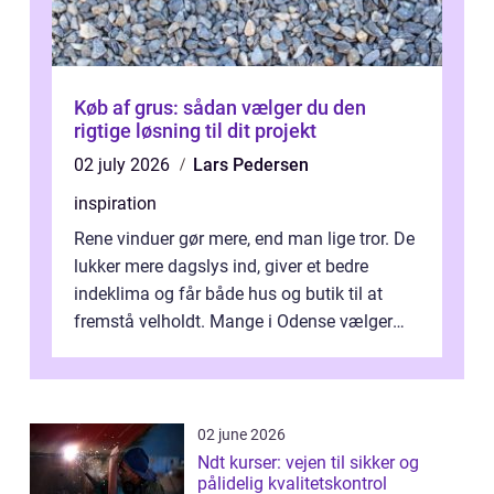
Køb af grus: sådan vælger du den
rigtige løsning til dit projekt
02 july 2026
Lars Pedersen
inspiration
Rene vinduer gør mere, end man lige tror. De
lukker mere dagslys ind, giver et bedre
indeklima og får både hus og butik til at
fremstå velholdt. Mange i Odense vælger
derfor professionel Vinudespoleri...
02 june 2026
Ndt kurser: vejen til sikker og
pålidelig kvalitetskontrol