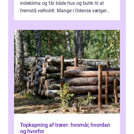
indeklima og får både hus og butik til at
fremstå velholdt. Mange i Odense vælger
derfor professionel Vinudespoleri...
Topkapning af træer: hvornår, hvordan
og hvorfor