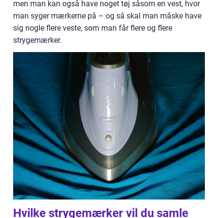
men man kan også have noget tøj såsom en vest, hvor
man syger mærkerne på – og så skal man måske have
sig nogle flere veste, som man får flere og flere
strygemærker.
Hvilke strygemærker vil du samle