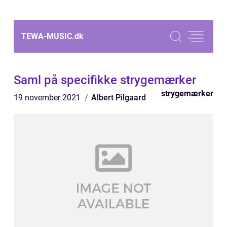
TEWA-MUSIC.
dk
Saml på specifikke strygemærker
strygemærker
19 november 2021
Albert Pilgaard