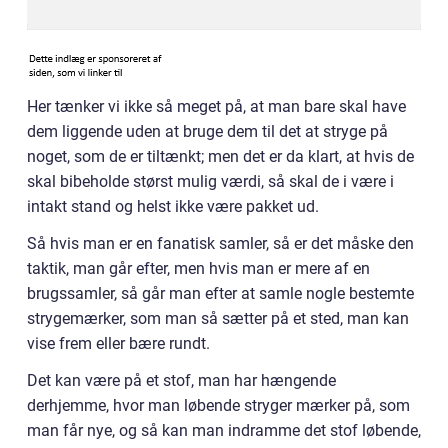
Her tænker vi ikke så meget på, at man bare skal have
dem liggende uden at bruge dem til det at stryge på
noget, som de er tiltænkt; men det er da klart, at hvis de
skal bibeholde størst mulig værdi, så skal de i være i
intakt stand og helst ikke være pakket ud.
Så hvis man er en fanatisk samler, så er det måske den
taktik, man går efter, men hvis man er mere af en
brugssamler, så går man efter at samle nogle bestemte
strygemærker, som man så sætter på et sted, man kan
vise frem eller bære rundt.
Det kan være på et stof, man har hængende
derhjemme, hvor man løbende stryger mærker på, som
man får nye, og så kan man indramme det stof løbende,