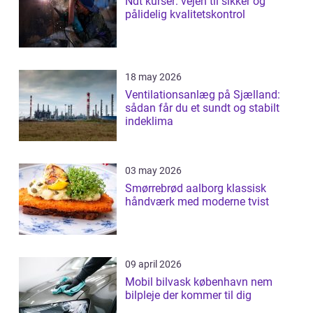
Ndt kurser: vejen til sikker og
pålidelig kvalitetskontrol
18 may 2026
Ventilationsanlæg på Sjælland:
sådan får du et sundt og stabilt
indeklima
03 may 2026
Smørrebrød aalborg klassisk
håndværk med moderne tvist
09 april 2026
Mobil bilvask københavn nem
bilpleje der kommer til dig