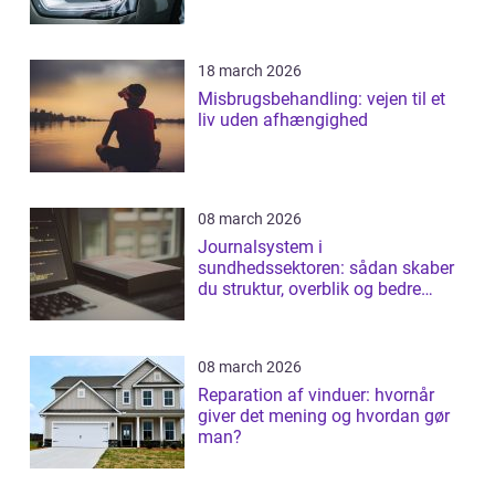
18 march 2026
Misbrugsbehandling: vejen til et
liv uden afhængighed
08 march 2026
Journalsystem i
sundhedssektoren: sådan skaber
du struktur, overblik og bedre
patientforløb
08 march 2026
Reparation af vinduer: hvornår
giver det mening og hvordan gør
man?