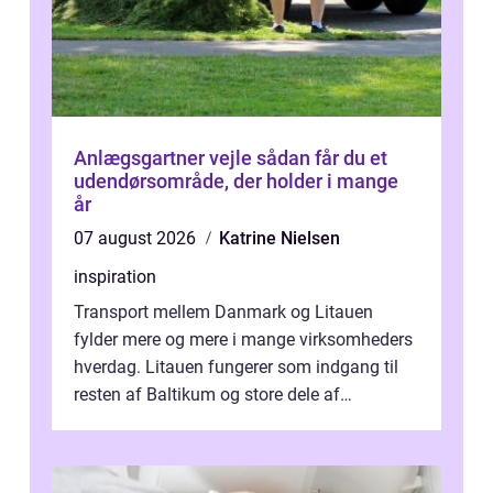
Anlægsgartner vejle sådan får du et
udendørsområde, der holder i mange
år
07 august 2026
Katrine Nielsen
inspiration
Transport mellem Danmark og Litauen
fylder mere og mere i mange virksomheders
hverdag. Litauen fungerer som indgang til
resten af Baltikum og store dele af
Østeuropa, og landet er i dag en vigtig brik...