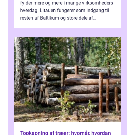
fylder mere og mere i mange virksomheders
hverdag. Litauen fungerer som indgang til
resten af Baltikum og store dele af
Østeuropa, og landet er i dag en vigtig brik...
Topkapning af træer: hvornår, hvordan