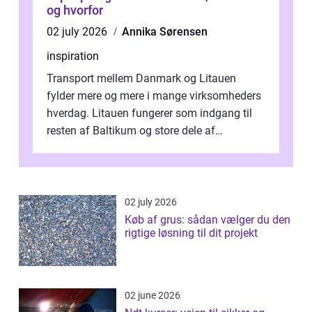
og hvorfor
02 july 2026
Annika Sørensen
inspiration
Transport mellem Danmark og Litauen
fylder mere og mere i mange virksomheders
hverdag. Litauen fungerer som indgang til
resten af Baltikum og store dele af
Østeuropa, og landet er i dag en vigtig brik...
02 july 2026
Køb af grus: sådan vælger du den
rigtige løsning til dit projekt
02 june 2026