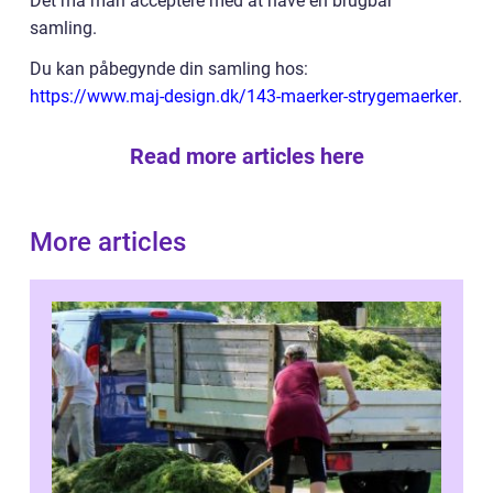
Det må man acceptere med at have en brugbar
samling.
Du kan påbegynde din samling hos:
https://www.maj-design.dk/143-maerker-strygemaerker
.
Read more articles here
More articles