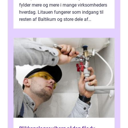
fylder mere og mere i mange virksomheders
hverdag. Litauen fungerer som indgang til
resten af Baltikum og store dele af
Østeuropa, og landet er i dag en vigtig brik...