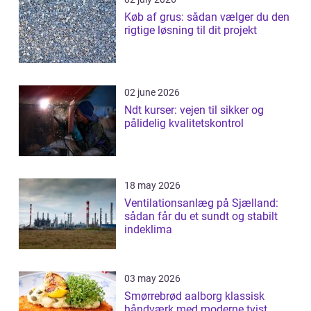
Køb af grus: sådan vælger du den
rigtige løsning til dit projekt
02 june 2026
Ndt kurser: vejen til sikker og
pålidelig kvalitetskontrol
18 may 2026
Ventilationsanlæg på Sjælland:
sådan får du et sundt og stabilt
indeklima
03 may 2026
Smørrebrød aalborg klassisk
håndværk med moderne tvist