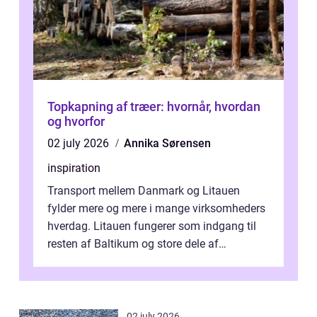
Topkapning af træer: hvornår, hvordan
og hvorfor
02 july 2026
Annika Sørensen
inspiration
Transport mellem Danmark og Litauen
fylder mere og mere i mange virksomheders
hverdag. Litauen fungerer som indgang til
resten af Baltikum og store dele af
Østeuropa, og landet er i dag en vigtig brik...
02 july 2026