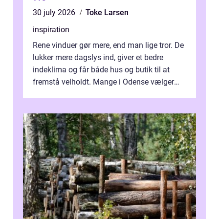
30 july 2026
Toke Larsen
inspiration
Rene vinduer gør mere, end man lige tror. De
lukker mere dagslys ind, giver et bedre
indeklima og får både hus og butik til at
fremstå velholdt. Mange i Odense vælger
derfor professionel Vinudespoleri...