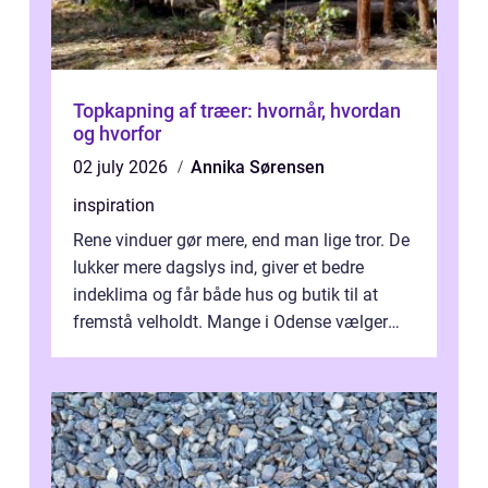
Topkapning af træer: hvornår, hvordan
og hvorfor
02 july 2026
Annika Sørensen
inspiration
Rene vinduer gør mere, end man lige tror. De
lukker mere dagslys ind, giver et bedre
indeklima og får både hus og butik til at
fremstå velholdt. Mange i Odense vælger
derfor professionel Vinudespoleri...