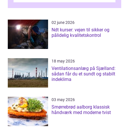
derfor professionel Vinudespoleri...
02 june 2026
Ndt kurser: vejen til sikker og
pålidelig kvalitetskontrol
18 may 2026
Ventilationsanlæg på Sjælland:
sådan får du et sundt og stabilt
indeklima
03 may 2026
Smørrebrød aalborg klassisk
håndværk med moderne tvist