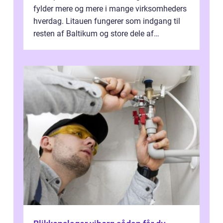
fylder mere og mere i mange virksomheders
hverdag. Litauen fungerer som indgang til
resten af Baltikum og store dele af
Østeuropa, og landet er i dag en vigtig brik...