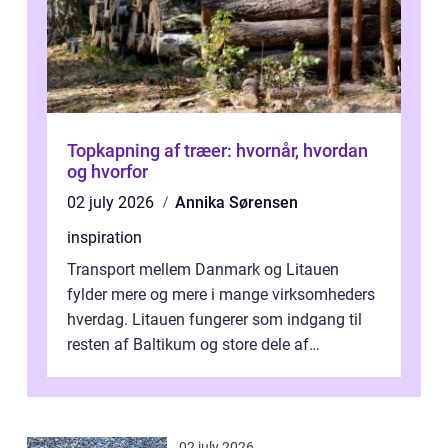
Topkapning af træer: hvornår, hvordan
og hvorfor
02 july 2026
Annika Sørensen
inspiration
Transport mellem Danmark og Litauen
fylder mere og mere i mange virksomheders
hverdag. Litauen fungerer som indgang til
resten af Baltikum og store dele af
Østeuropa, og landet er i dag en vigtig brik...
02 july 2026