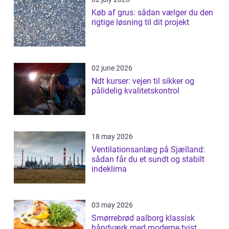
Køb af grus: sådan vælger du den
rigtige løsning til dit projekt
02 june 2026
Ndt kurser: vejen til sikker og
pålidelig kvalitetskontrol
18 may 2026
Ventilationsanlæg på Sjælland:
sådan får du et sundt og stabilt
indeklima
03 may 2026
Smørrebrød aalborg klassisk
håndværk med moderne tvist