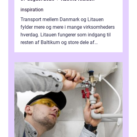
inspiration
Transport mellem Danmark og Litauen
fylder mere og mere i mange virksomheders
hverdag. Litauen fungerer som indgang til
resten af Baltikum og store dele af
Østeuropa, og landet er i dag en vigtig brik...