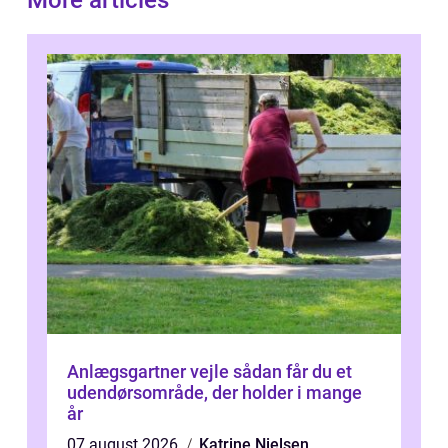
More articles
Anlægsgartner vejle sådan får du et
udendørsområde, der holder i mange
år
07 august 2026
Katrine Nielsen