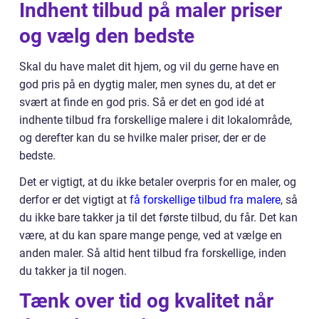
Indhent tilbud på maler priser
og vælg den bedste
Skal du have malet dit hjem, og vil du gerne have en
god pris på en dygtig maler, men synes du, at det er
svært at finde en god pris. Så er det en god idé at
indhente tilbud fra forskellige malere i dit lokalområde,
og derefter kan du se hvilke maler priser, der er de
bedste.
Det er vigtigt, at du ikke betaler overpris for en maler, og
derfor er det vigtigt at
få forskellige tilbud fra malere
, så
du ikke bare takker ja til det første tilbud, du får. Det kan
være, at du kan spare mange penge, ved at vælge en
anden maler. Så altid hent tilbud fra forskellige, inden
du takker ja til nogen.
Tænk over tid og kvalitet når