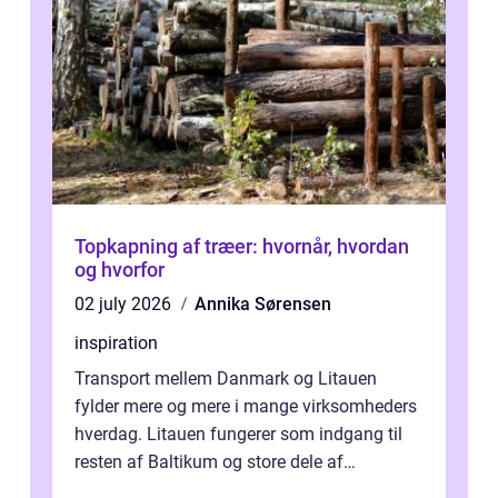
Topkapning af træer: hvornår, hvordan
og hvorfor
02 july 2026
Annika Sørensen
inspiration
Transport mellem Danmark og Litauen
fylder mere og mere i mange virksomheders
hverdag. Litauen fungerer som indgang til
resten af Baltikum og store dele af
Østeuropa, og landet er i dag en vigtig brik...