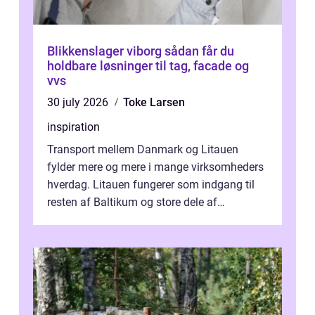
Blikkenslager viborg sådan får du
holdbare løsninger til tag, facade og
vvs
30 july 2026
Toke Larsen
inspiration
Transport mellem Danmark og Litauen
fylder mere og mere i mange virksomheders
hverdag. Litauen fungerer som indgang til
resten af Baltikum og store dele af
Østeuropa, og landet er i dag en vigtig brik...