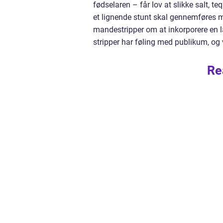
fødselaren – får lov at slikke salt, t
et lignende stunt skal gennemføres m
mandestripper om at inkorporere en l
stripper har føling med publikum, og 
Re