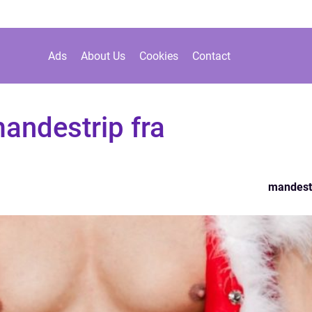
Ads
About Us
Cookies
Contact
andestrip fra
mandest