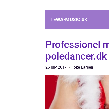
TEWA-MUSIC.
dk
Professionel m
poledancer.dk
26 july 2017
Toke Larsen