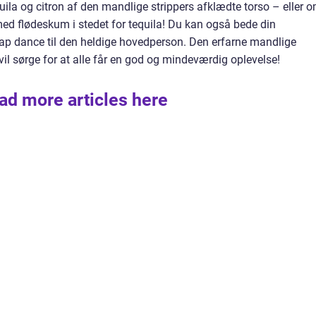
equila og citron af den mandlige strippers afklædte torso – eller 
ed flødeskum i stedet for tequila! Du kan også bede din
ap dance til den heldige hovedperson. Den erfarne mandlige
vil sørge for at alle får en god og mindeværdig oplevelse!
ad more articles here