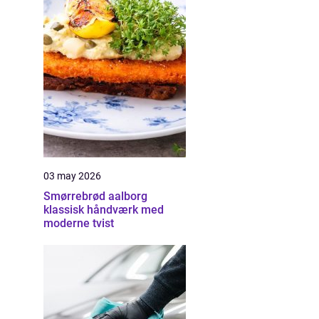
03 may 2026
Smørrebrød aalborg
klassisk håndværk med
moderne tvist