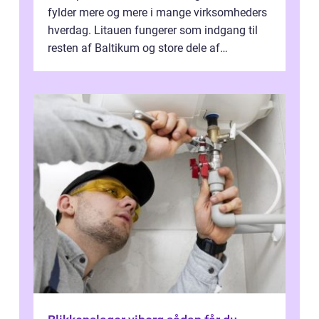
fylder mere og mere i mange virksomheders
hverdag. Litauen fungerer som indgang til
resten af Baltikum og store dele af
Østeuropa, og landet er i dag en vigtig brik...