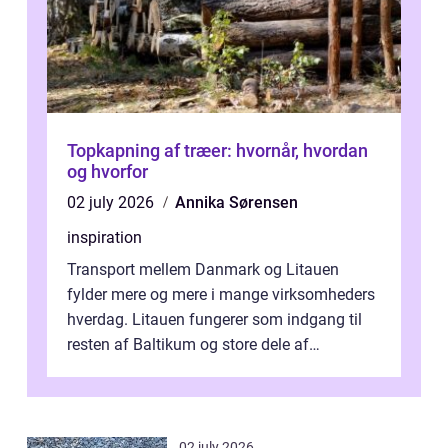
Topkapning af træer: hvornår, hvordan
og hvorfor
02 july 2026
Annika Sørensen
inspiration
Transport mellem Danmark og Litauen
fylder mere og mere i mange virksomheders
hverdag. Litauen fungerer som indgang til
resten af Baltikum og store dele af
Østeuropa, og landet er i dag en vigtig brik...
02 july 2026