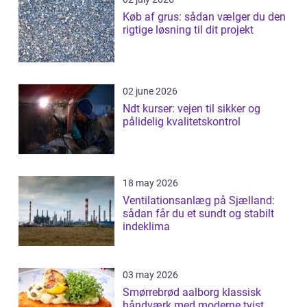
Køb af grus: sådan vælger du den
rigtige løsning til dit projekt
02 june 2026
Ndt kurser: vejen til sikker og
pålidelig kvalitetskontrol
18 may 2026
Ventilationsanlæg på Sjælland:
sådan får du et sundt og stabilt
indeklima
03 may 2026
Smørrebrød aalborg klassisk
håndværk med moderne tvist