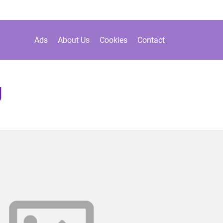
Ads
About Us
Cookies
Contact
g