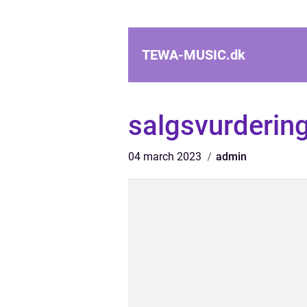
TEWA-MUSIC.
dk
salgsvurderin
04 march 2023
admin