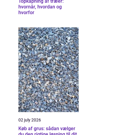
Topkapning af træer:
hvornår, hvordan og
hvorfor
02 july 2026
Køb af grus: sådan vælger
du den rigtige løsning til dit