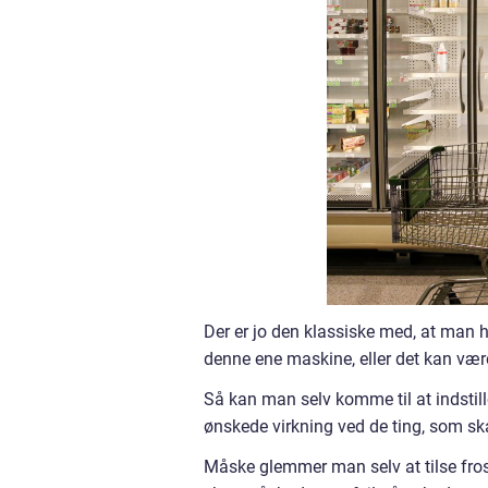
Der er jo den klassiske med, at man h
denne ene maskine, eller det kan væ
Så kan man selv komme til at indstill
ønskede virkning ved de ting, som skal
Måske glemmer man selv at tilse frostl