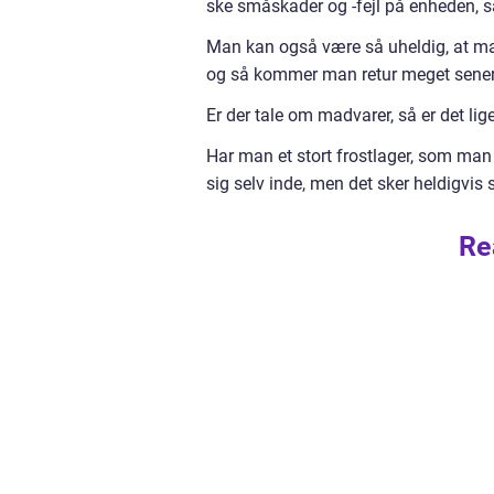
ske småskader og -fejl på enheden, så
Man kan også være så uheldig, at man 
og så kommer man retur meget senere 
Er der tale om madvarer, så er det lige
Har man et stort frostlager, som man 
sig selv inde, men det sker heldigvis 
Re