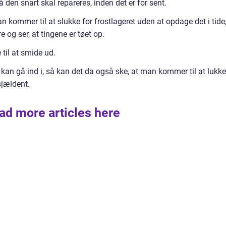
 den snart skal repareres, inden det er for sent.
kommer til at slukke for frostlageret uden at opdage det i tide
og ser, at tingene er tøet op.
 til at smide ud.
kan gå ind i, så kan det da også ske, at man kommer til at lukke
sjældent.
ad more articles here