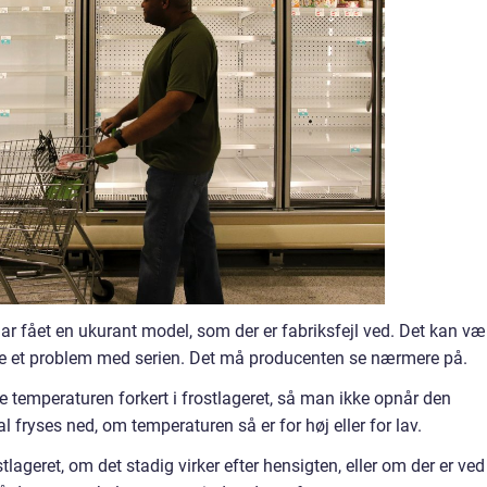
ar fået en ukurant model, som der er fabriksfejl ved. Det kan væ
re et problem med serien. Det må producenten se nærmere på.
e temperaturen forkert i frostlageret, så man ikke opnår den
 fryses ned, om temperaturen så er for høj eller for lav.
ageret, om det stadig virker efter hensigten, eller om der er ved