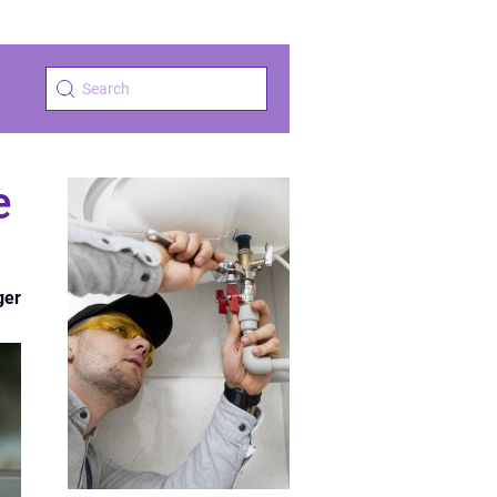
e
ger