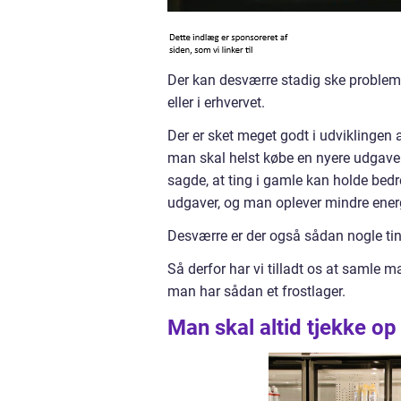
Der kan desværre stadig ske problem
eller i erhvervet.
Der er sket meget godt i udviklingen 
man skal helst købe en nyere udgave 
sagde, at ting i gamle kan holde bedr
udgaver, og man oplever mindre energ
Desværre er der også sådan nogle ti
Så derfor har vi tilladt os at samle m
man har sådan et frostlager.
Man skal altid tjekke op 