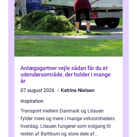
Anlægsgartner vejle sådan får du et
udendørsområde, der holder i mange
år
07 august 2026
Katrine Nielsen
inspiration
Transport mellem Danmark og Litauen
fylder mere og mere i mange virksomheders
hverdag. Litauen fungerer som indgang til
resten af Baltikum og store dele af