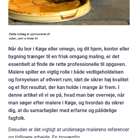
Når du bor i Køge eller omegn, og dit hjem, kontor eller
bygning trænger til en frisk omgang maling, er det
essentielt at finde de rette professionelle til opgaven.
Malere spiller en vigtig rolle i både vedligeholdelsen
og fornyelsen af ethvert rum, idet de sikrer høj kvalitet
og et flot resultat, der kan holde i mange år frem. I
denne artikel vil vi se på, hvad man bør overveje, når
man søger efter malere i Køge, og hvordan du sikrer
dig, at du samarbejder med erfarne og pålidelige
fagfolk.
Desuden er det vigtigt at undersøge malerens referencer
og tidligere arbejde. En troværdig