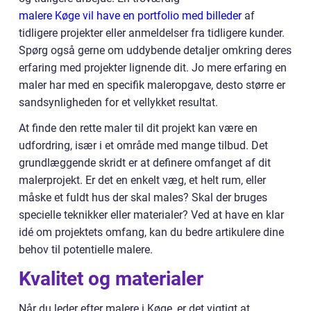
malere Køge vil have en portfolio med billeder
af
tidligere projekter eller anmeldelser fra tidligere kunder.
Spørg også gerne om uddybende detaljer omkring deres
erfaring med projekter lignende dit. Jo mere erfaring en
maler har med en specifik maleropgave, desto større er
sandsynligheden for et vellykket resultat.
At finde den rette maler til dit projekt kan være en
udfordring, især i et område med mange tilbud. Det
grundlæggende skridt er at definere omfanget af dit
malerprojekt. Er det en enkelt væg, et helt rum, eller
måske et fuldt hus der skal males? Skal der bruges
specielle teknikker eller materialer? Ved at have en klar
idé om projektets omfang, kan du bedre artikulere dine
behov til potentielle malere.
Kvalitet og materialer
Når du leder efter malere i Køge, er det vigtigt at