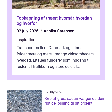
Topkapning af træer: hvornår, hvordan
og hvorfor
02 july 2026
Annika Sørensen
inspiration
Transport mellem Danmark og Litauen
fylder mere og mere i mange virksomheders
hverdag. Litauen fungerer som indgang til
resten af Baltikum og store dele af
Østeuropa, og landet er i dag en vigtig brik...
02 july 2026
Køb af grus: sådan vælger du den
rigtige løsning til dit projekt