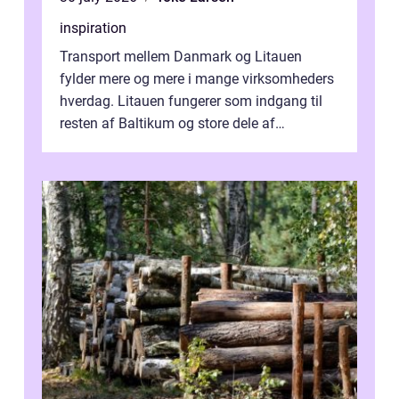
inspiration
Transport mellem Danmark og Litauen
fylder mere og mere i mange virksomheders
hverdag. Litauen fungerer som indgang til
resten af Baltikum og store dele af
Østeuropa, og landet er i dag en vigtig brik...