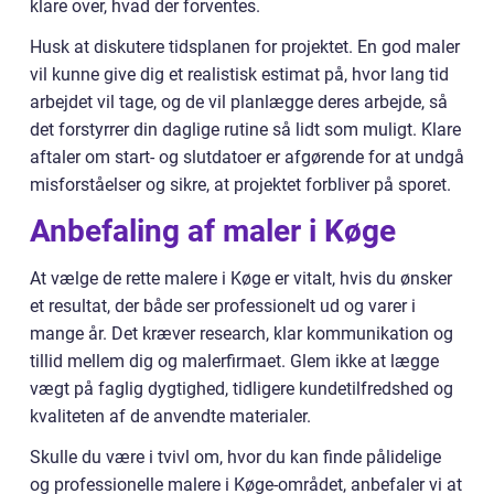
klare over, hvad der forventes.
Husk at diskutere tidsplanen for projektet. En god maler
vil kunne give dig et realistisk estimat på, hvor lang tid
arbejdet vil tage, og de vil planlægge deres arbejde, så
det forstyrrer din daglige rutine så lidt som muligt. Klare
aftaler om start- og slutdatoer er afgørende for at undgå
misforståelser og sikre, at projektet forbliver på sporet.
Anbefaling af maler i Køge
At vælge de rette malere i Køge er vitalt, hvis du ønsker
et resultat, der både ser professionelt ud og varer i
mange år. Det kræver research, klar kommunikation og
tillid mellem dig og malerfirmaet. Glem ikke at lægge
vægt på faglig dygtighed, tidligere kundetilfredshed og
kvaliteten af de anvendte materialer.
Skulle du være i tvivl om, hvor du kan finde pålidelige
og professionelle malere i Køge-området, anbefaler vi at