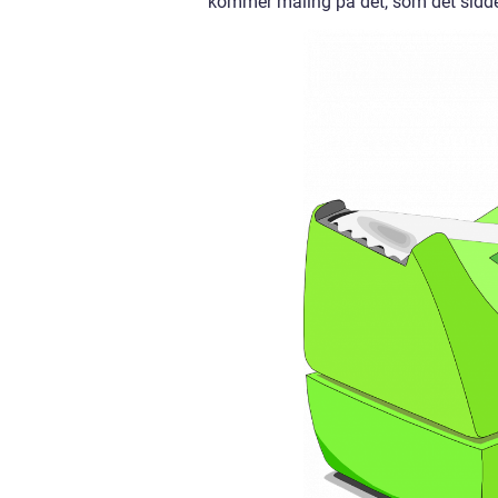
kommer maling på det, som det sidde