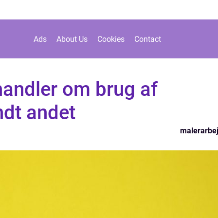
Ads
About Us
Cookies
Contact
handler om brug af
ndt andet
malerarbe