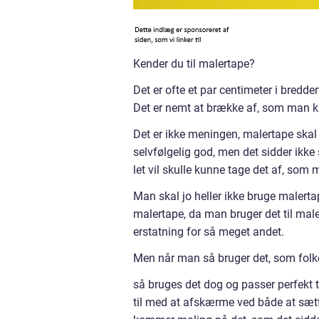
Kender du til malertape?
Det er ofte et par centimeter i bredd
Det er nemt at brække af, som man k
Det er ikke meningen, malertape skal b
selvfølgelig god, men det sidder ikk
let vil skulle kunne tage det af, som
Man skal jo heller ikke bruge malerta
malertape, da man bruger det til male
erstatning for så meget andet.
Men når man så bruger det, som folke
så bruges det dog og passer perfekt t
til med at afskærme ved både at sætt