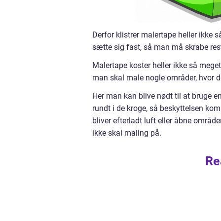
Derfor klistrer malertape heller ikke s
sætte sig fast, så man må skrabe rest
Malertape koster heller ikke så meget,
man skal male nogle områder, hvor d
Her man kan blive nødt til at bruge 
rundt i de kroge, så beskyttelsen komm
bliver efterladt luft eller åbne områ
ikke skal maling på.
Re