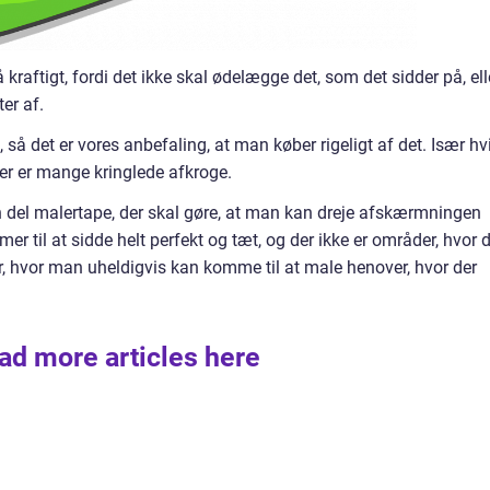
å kraftigt, fordi det ikke skal ødelægge det, som det sidder på, ell
er af.
 så det er vores anbefaling, at man køber rigeligt af det. Især hv
er er mange kringlede afkroge.
en del malertape, der skal gøre, at man kan dreje afskærmningen
er til at sidde helt perfekt og tæt, og der ikke er områder, hvor 
der, hvor man uheldigvis kan komme til at male henover, hvor der
ad more articles here