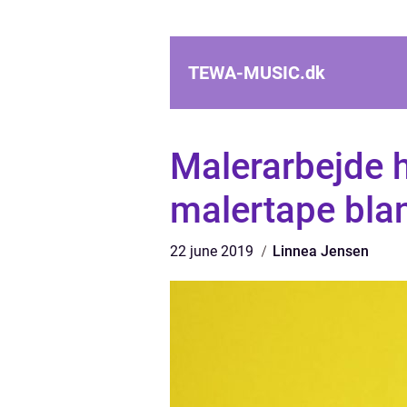
TEWA-MUSIC.
dk
Malerarbejde 
malertape bla
22 june 2019
Linnea Jensen