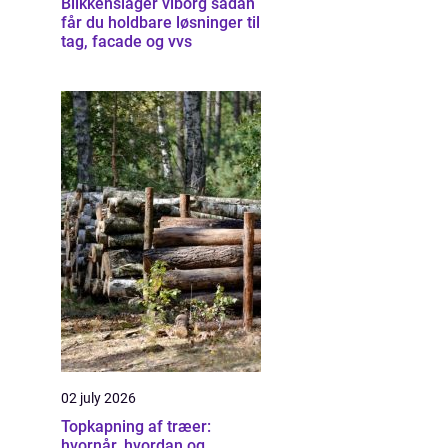
Blikkenslager viborg sådan
får du holdbare løsninger til
tag, facade og vvs
02 july 2026
Topkapning af træer:
hvornår, hvordan og