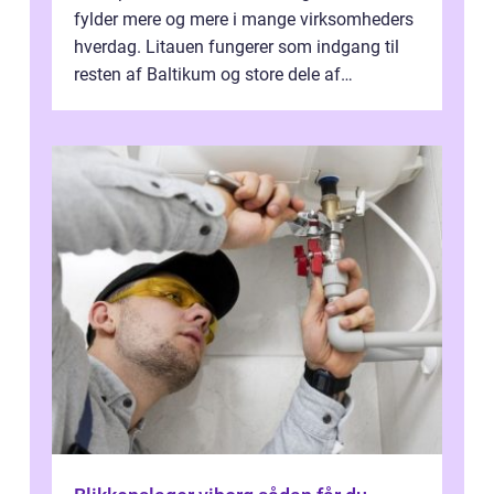
fylder mere og mere i mange virksomheders
hverdag. Litauen fungerer som indgang til
resten af Baltikum og store dele af
Østeuropa, og landet er i dag en vigtig brik...