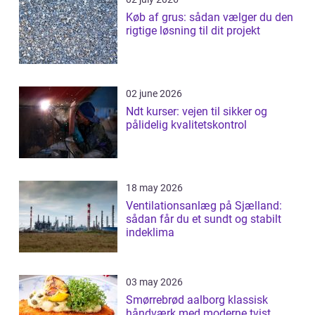
Køb af grus: sådan vælger du den
rigtige løsning til dit projekt
02 june 2026
Ndt kurser: vejen til sikker og
pålidelig kvalitetskontrol
18 may 2026
Ventilationsanlæg på Sjælland:
sådan får du et sundt og stabilt
indeklima
03 may 2026
Smørrebrød aalborg klassisk
håndværk med moderne tvist