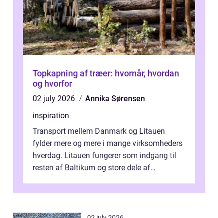
Topkapning af træer: hvornår, hvordan
og hvorfor
02 july 2026
Annika Sørensen
inspiration
Transport mellem Danmark og Litauen
fylder mere og mere i mange virksomheders
hverdag. Litauen fungerer som indgang til
resten af Baltikum og store dele af
Østeuropa, og landet er i dag en vigtig brik...
02 july 2026