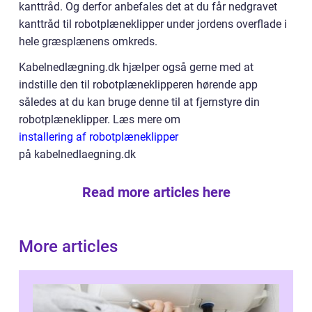
kanttråd. Og derfor anbefales det at du får nedgravet
kanttråd til robotplæneklipper under jordens overflade i
hele græsplænens omkreds.
Kabelnedlægning.dk hjælper også gerne med at
indstille den til robotplæneklipperen hørende app
således at du kan bruge denne til at fjernstyre din
robotplæneklipper. Læs mere om
installering af robotplæneklipper
på kabelnedlaegning.dk
Read more articles here
More articles