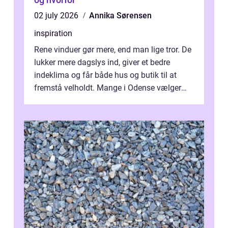
02 july 2026
Annika Sørensen
inspiration
Rene vinduer gør mere, end man lige tror. De
lukker mere dagslys ind, giver et bedre
indeklima og får både hus og butik til at
fremstå velholdt. Mange i Odense vælger
derfor professionel Vinudespoleri...