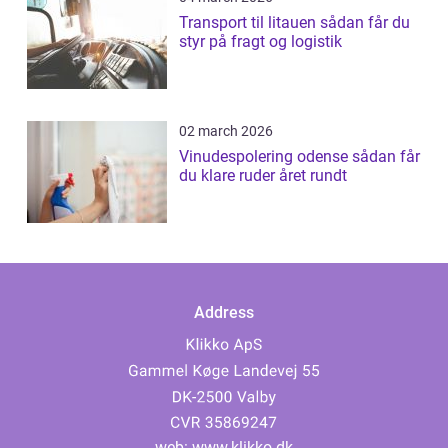
Transport til litauen sådan får du
styr på fragt og logistik
02 march 2026
Vinudespolering odense sådan får
du klare ruder året rundt
Address
web:
www.klikko.dk