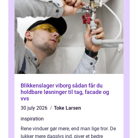
Blikkenslager viborg sådan får du
holdbare løsninger til tag, facade og
vvs
30 july 2026
Toke Larsen
inspiration
Rene vinduer gør mere, end man lige tror. De
lukker mere dagslys ind, giver et bedre