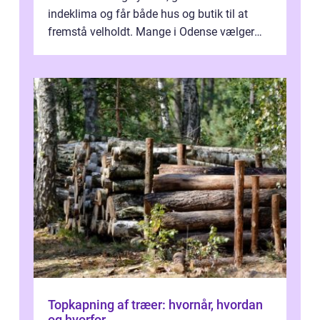
indeklima og får både hus og butik til at
fremstå velholdt. Mange i Odense vælger
derfor professionel Vinudespoleri...
Topkapning af træer: hvornår, hvordan
og hvorfor