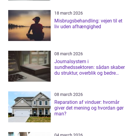
18 march 2026
Misbrugsbehandling: vejen til et
liv uden afhængighed
08 march 2026
Journalsystem i
sundhedssektoren: sådan skaber
du struktur, overblik og bedre
patientforløb
08 march 2026
Reparation af vinduer: hvornår
giver det mening og hvordan gør
man?
04 march 2026