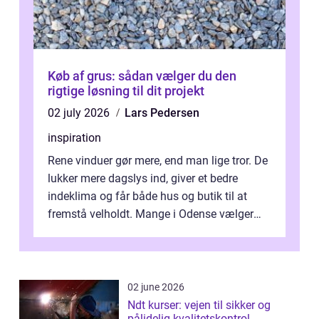
Køb af grus: sådan vælger du den
rigtige løsning til dit projekt
02 july 2026
Lars Pedersen
inspiration
Rene vinduer gør mere, end man lige tror. De
lukker mere dagslys ind, giver et bedre
indeklima og får både hus og butik til at
fremstå velholdt. Mange i Odense vælger
derfor professionel Vinudespoleri...
02 june 2026
Ndt kurser: vejen til sikker og
pålidelig kvalitetskontrol