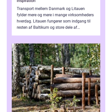
inspiration
Transport mellem Danmark og Litauen
fylder mere og mere i mange virksomheders
hverdag. Litauen fungerer som indgang til
resten af Baltikum og store dele af
Østeuropa, og landet er i dag en vigtig brik...