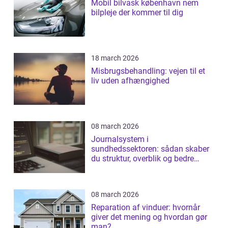
Mobil bilvask københavn nem
bilpleje der kommer til dig
18 march 2026
Misbrugsbehandling: vejen til et
liv uden afhængighed
08 march 2026
Journalsystem i
sundhedssektoren: sådan skaber
du struktur, overblik og bedre
patientforløb
08 march 2026
Reparation af vinduer: hvornår
giver det mening og hvordan gør
man?