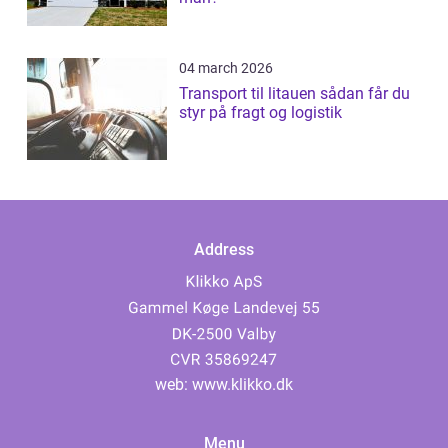
04 march 2026
Transport til litauen sådan får du
styr på fragt og logistik
Address
web:
www.klikko.dk
Menu