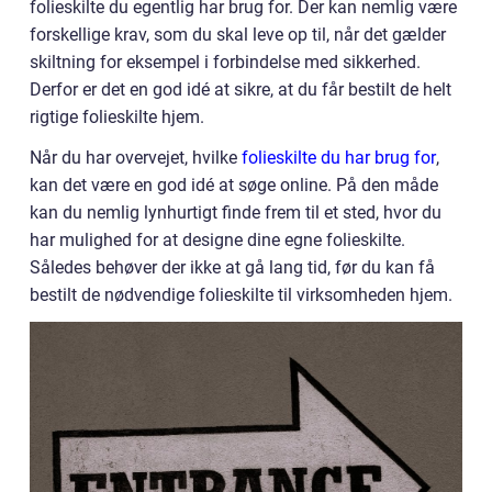
folieskilte du egentlig har brug for. Der kan nemlig være
forskellige krav, som du skal leve op til, når det gælder
skiltning for eksempel i forbindelse med sikkerhed.
Derfor er det en god idé at sikre, at du får bestilt de helt
rigtige folieskilte hjem.
Når du har overvejet, hvilke
folieskilte du har brug for
,
kan det være en god idé at søge online. På den måde
kan du nemlig lynhurtigt finde frem til et sted, hvor du
har mulighed for at designe dine egne folieskilte.
Således behøver der ikke at gå lang tid, før du kan få
bestilt de nødvendige folieskilte til virksomheden hjem.