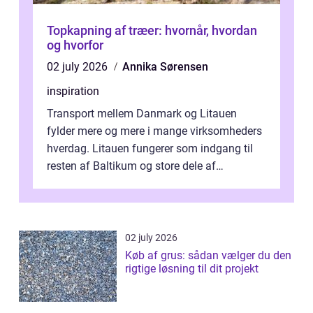
Topkapning af træer: hvornår, hvordan
og hvorfor
02 july 2026
Annika Sørensen
inspiration
Transport mellem Danmark og Litauen
fylder mere og mere i mange virksomheders
hverdag. Litauen fungerer som indgang til
resten af Baltikum og store dele af
Østeuropa, og landet er i dag en vigtig brik...
02 july 2026
Køb af grus: sådan vælger du den
rigtige løsning til dit projekt