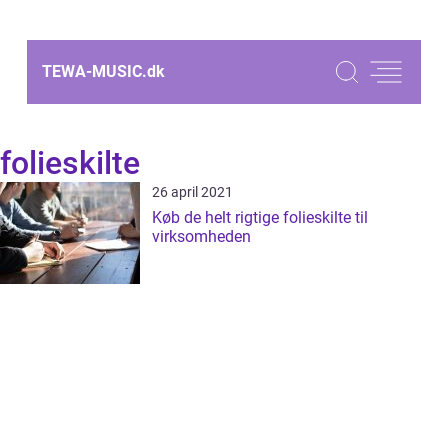
TEWA-MUSIC.
dk
folieskilte
26 april 2021
Køb de helt rigtige folieskilte til
virksomheden