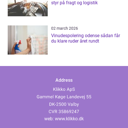
styr på fragt og logistik
02 march 2026
Vinudespolering odense sådan får
du klare ruder året rundt
Address
web:
www.klikko.dk