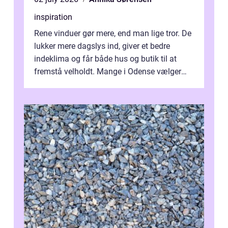
inspiration
Rene vinduer gør mere, end man lige tror. De
lukker mere dagslys ind, giver et bedre
indeklima og får både hus og butik til at
fremstå velholdt. Mange i Odense vælger
derfor professionel Vinudespoleri...