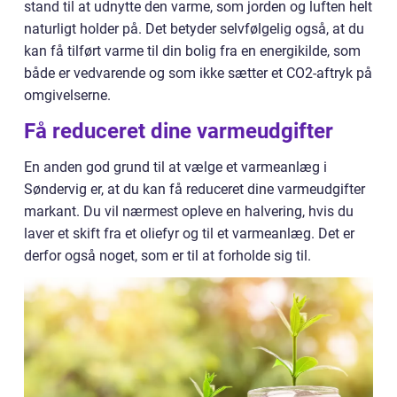
stand til at udnytte den varme, som jorden og luften helt
naturligt holder på. Det betyder selvfølgelig også, at du
kan få tilført varme til din bolig fra en energikilde, som
både er vedvarende og som ikke sætter et CO2-aftryk på
omgivelserne.
Få reduceret dine varmeudgifter
En anden god grund til at vælge et varmeanlæg i
Søndervig er, at du kan få reduceret dine varmeudgifter
markant. Du vil nærmest opleve en halvering, hvis du
laver et skift fra et oliefyr og til et varmeanlæg. Det er
derfor også noget, som er til at forholde sig til.