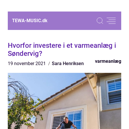
TEWA-MUSIC.
dk
Hvorfor investere i et varmeanlæg i
Søndervig?
varmeanlæg
19 november 2021
Sara Henriksen