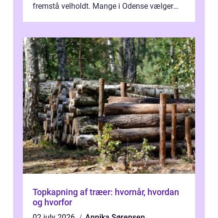
fremstå velholdt. Mange i Odense vælger
derfor professionel Vinudespoleri...
Topkapning af træer: hvornår, hvordan
og hvorfor
02 july 2026
Annika Sørensen