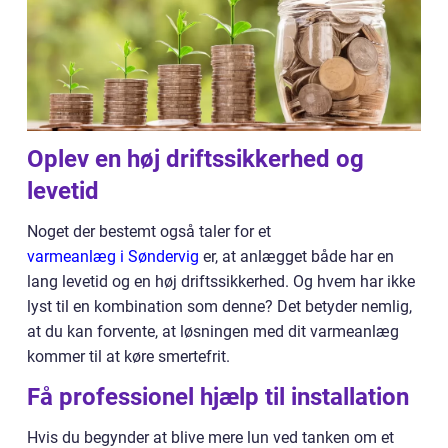
Oplev en høj driftssikkerhed og
levetid
Noget der bestemt også taler for et
varmeanlæg i Søndervig
er, at anlægget både har en
lang levetid og en høj driftssikkerhed. Og hvem har ikke
lyst til en kombination som denne? Det betyder nemlig,
at du kan forvente, at løsningen med dit varmeanlæg
kommer til at køre smertefrit.
Få professionel hjælp til installation
Hvis du begynder at blive mere lun ved tanken om et