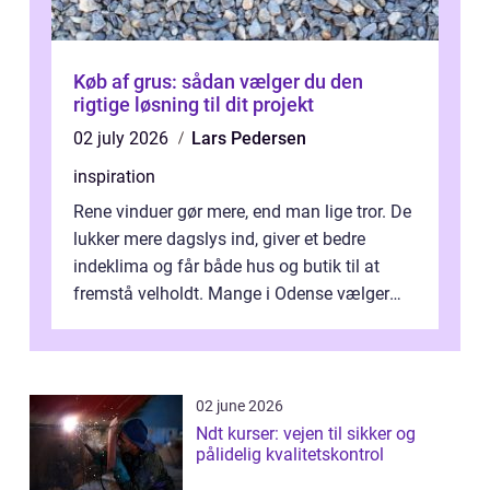
Køb af grus: sådan vælger du den
rigtige løsning til dit projekt
02 july 2026
Lars Pedersen
inspiration
Rene vinduer gør mere, end man lige tror. De
lukker mere dagslys ind, giver et bedre
indeklima og får både hus og butik til at
fremstå velholdt. Mange i Odense vælger
derfor professionel Vinudespoleri...
02 june 2026
Ndt kurser: vejen til sikker og
pålidelig kvalitetskontrol