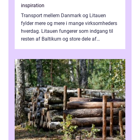
inspiration
Transport mellem Danmark og Litauen
fylder mere og mere i mange virksomheders
hverdag. Litauen fungerer som indgang til
resten af Baltikum og store dele af
Østeuropa, og landet er i dag en vigtig brik...