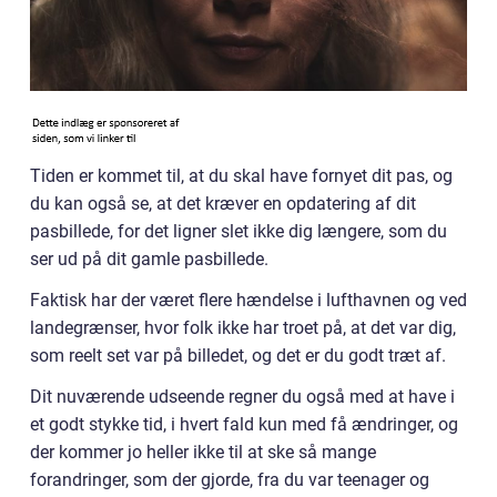
Tiden er kommet til, at du skal have fornyet dit pas, og
du kan også se, at det kræver en opdatering af dit
pasbillede, for det ligner slet ikke dig længere, som du
ser ud på dit gamle pasbillede.
Faktisk har der været flere hændelse i lufthavnen og ved
landegrænser, hvor folk ikke har troet på, at det var dig,
som reelt set var på billedet, og det er du godt træt af.
Dit nuværende udseende regner du også med at have i
et godt stykke tid, i hvert fald kun med få ændringer, og
der kommer jo heller ikke til at ske så mange
forandringer, som der gjorde, fra du var teenager og