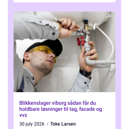
Østeuropa, og landet er i dag en vigtig brik...
Blikkenslager viborg sådan får du
holdbare løsninger til tag, facade og
vvs
30 july 2026
Toke Larsen