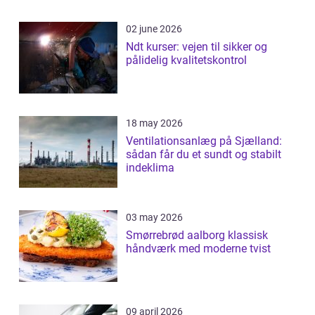
02 june 2026
Ndt kurser: vejen til sikker og
pålidelig kvalitetskontrol
18 may 2026
Ventilationsanlæg på Sjælland:
sådan får du et sundt og stabilt
indeklima
03 may 2026
Smørrebrød aalborg klassisk
håndværk med moderne tvist
09 april 2026