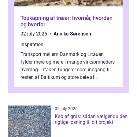
Topkapning af træer: hvornår, hvordan
og hvorfor
02 july 2026
Annika Sørensen
inspiration
Transport mellem Danmark og Litauen
fylder mere og mere i mange virksomheders
hverdag. Litauen fungerer som indgang til
resten af Baltikum og store dele af
Østeuropa, og landet er i dag en vigtig brik...
02 july 2026
Køb af grus: sådan vælger du den
rigtige løsning til dit projekt