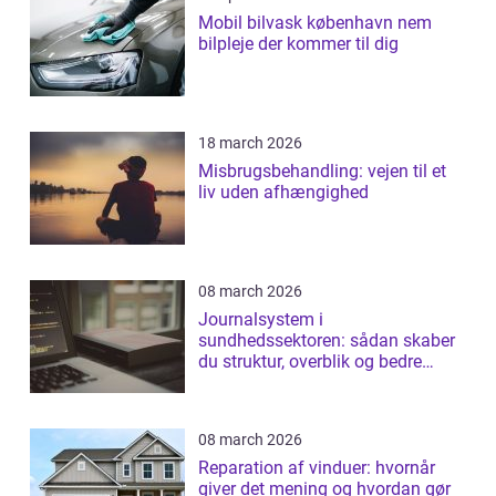
Mobil bilvask københavn nem
bilpleje der kommer til dig
18 march 2026
Misbrugsbehandling: vejen til et
liv uden afhængighed
08 march 2026
Journalsystem i
sundhedssektoren: sådan skaber
du struktur, overblik og bedre
patientforløb
08 march 2026
Reparation af vinduer: hvornår
giver det mening og hvordan gør