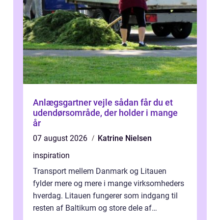
Anlægsgartner vejle sådan får du et
udendørsområde, der holder i mange
år
07 august 2026
Katrine Nielsen
inspiration
Transport mellem Danmark og Litauen
fylder mere og mere i mange virksomheders
hverdag. Litauen fungerer som indgang til
resten af Baltikum og store dele af