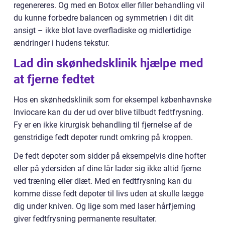
regenereres. Og med en Botox eller filler behandling vil
du kunne forbedre balancen og symmetrien i dit dit
ansigt – ikke blot lave overfladiske og midlertidige
ændringer i hudens tekstur.
Lad din skønhedsklinik hjælpe med
at fjerne fedtet
Hos en skønhedsklinik som for eksempel københavnske
Inviocare kan du der ud over blive tilbudt fedtfrysning.
Fy er en ikke kirurgisk behandling til fjernelse af de
genstridige fedt depoter rundt omkring på kroppen.
De fedt depoter som sidder på eksempelvis dine hofter
eller på ydersiden af dine lår lader sig ikke altid fjerne
ved træning eller diæt. Med en fedtfrysning kan du
komme disse fedt depoter til livs uden at skulle lægge
dig under kniven. Og lige som med laser hårfjerning
giver fedtfrysning permanente resultater.