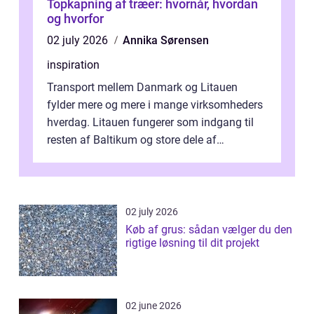
Topkapning af træer: hvornår, hvordan
og hvorfor
02 july 2026
Annika Sørensen
inspiration
Transport mellem Danmark og Litauen
fylder mere og mere i mange virksomheders
hverdag. Litauen fungerer som indgang til
resten af Baltikum og store dele af
Østeuropa, og landet er i dag en vigtig brik...
02 july 2026
Køb af grus: sådan vælger du den
rigtige løsning til dit projekt
02 june 2026