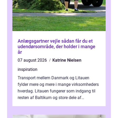
Anlægsgartner vejle sådan får du et
udendørsområde, der holder i mange
år
07 august 2026
Katrine Nielsen
inspiration
Transport mellem Danmark og Litauen
fylder mere og mere i mange virksomheders
hverdag. Litauen fungerer som indgang til
resten af Baltikum og store dele af
Østeuropa, og landet er i dag en vigtig brik...