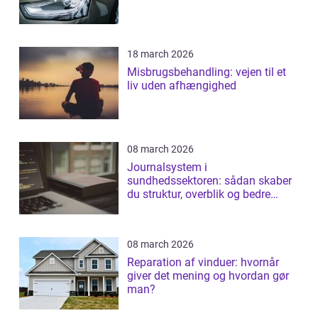
18 march 2026
Misbrugsbehandling: vejen til et
liv uden afhængighed
08 march 2026
Journalsystem i
sundhedssektoren: sådan skaber
du struktur, overblik og bedre
patientforløb
08 march 2026
Reparation af vinduer: hvornår
giver det mening og hvordan gør
man?