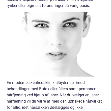
rynker eller pigment forandringer på varig basis.
En moderne skønhedsklinik tilbyder der imod
behandlinger med Botox eller fillers samt permanent
hårfjerning ved hjælp af laser. Når du vælger en laser
hårfjerning vil du være af med den uønskede hårvækst
for altid, idet hårsækken ødelægges og ikke