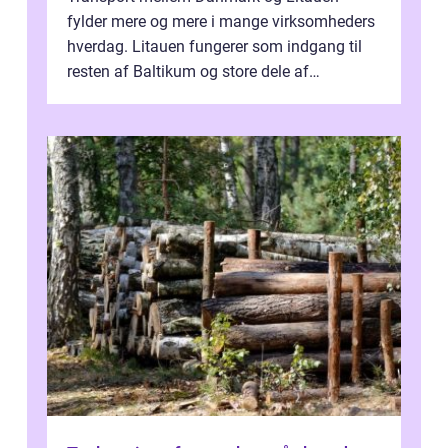
fylder mere og mere i mange virksomheders
hverdag. Litauen fungerer som indgang til
resten af Baltikum og store dele af
Østeuropa, og landet er i dag en vigtig brik...