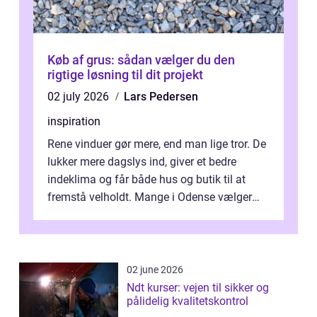
Køb af grus: sådan vælger du den
rigtige løsning til dit projekt
02 july 2026
Lars Pedersen
inspiration
Rene vinduer gør mere, end man lige tror. De
lukker mere dagslys ind, giver et bedre
indeklima og får både hus og butik til at
fremstå velholdt. Mange i Odense vælger
derfor professionel Vinudespoleri...
02 june 2026
Ndt kurser: vejen til sikker og
pålidelig kvalitetskontrol