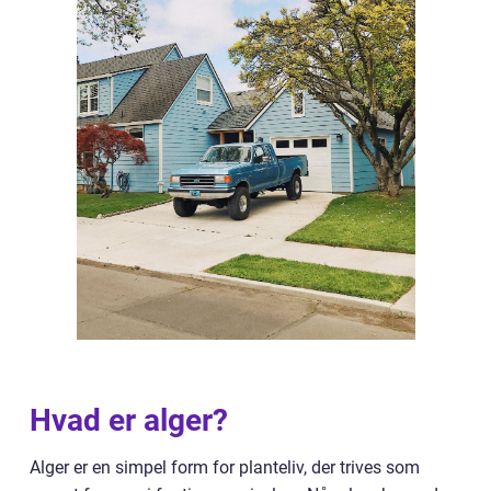
Hvad er alger?
Alger er en simpel form for planteliv, der trives som