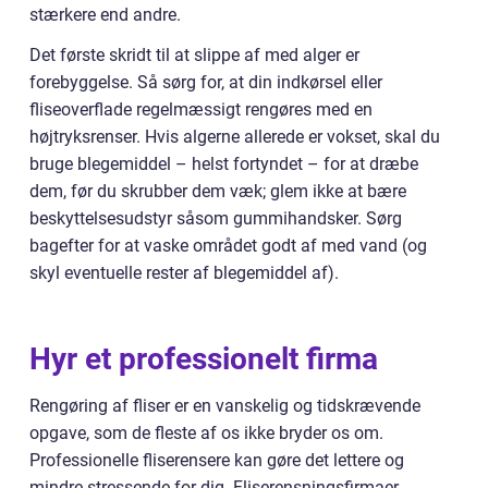
stærkere end andre.
Det første skridt til at slippe af med alger er
forebyggelse. Så sørg for, at din indkørsel eller
fliseoverflade regelmæssigt rengøres med en
højtryksrenser. Hvis algerne allerede er vokset, skal du
bruge blegemiddel – helst fortyndet – for at dræbe
dem, før du skrubber dem væk; glem ikke at bære
beskyttelsesudstyr såsom gummihandsker. Sørg
bagefter for at vaske området godt af med vand (og
skyl eventuelle rester af blegemiddel af).
Hyr et professionelt firma
Rengøring af fliser er en vanskelig og tidskrævende
opgave, som de fleste af os ikke bryder os om.
Professionelle fliserensere kan gøre det lettere og
mindre stressende for dig. Fliserensningsfirmaer