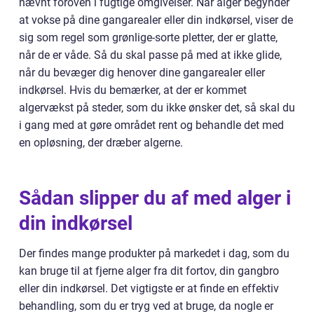
nævnt foroven i fugtige omgivelser. Når alger begynder
at vokse på dine gangarealer eller din indkørsel, viser de
sig som regel som grønlige-sorte pletter, der er glatte,
når de er våde. Så du skal passe på med at ikke glide,
når du bevæger dig henover dine gangarealer eller
indkørsel. Hvis du bemærker, at der er kommet
algervækst på steder, som du ikke ønsker det, så skal du
i gang med at gøre området rent og behandle det med
en opløsning, der dræber algerne.
Sådan slipper du af med alger i
din indkørsel
Der findes mange produkter på markedet i dag, som du
kan bruge til at fjerne alger fra dit fortov, din gangbro
eller din indkørsel. Det vigtigste er at finde en effektiv
behandling, som du er tryg ved at bruge, da nogle er