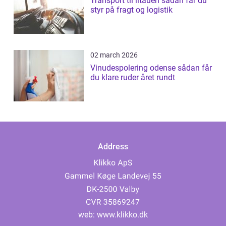
Transport til litauen sådan får du
styr på fragt og logistik
02 march 2026
Vinudespolering odense sådan får
du klare ruder året rundt
Address
web:
www.klikko.dk