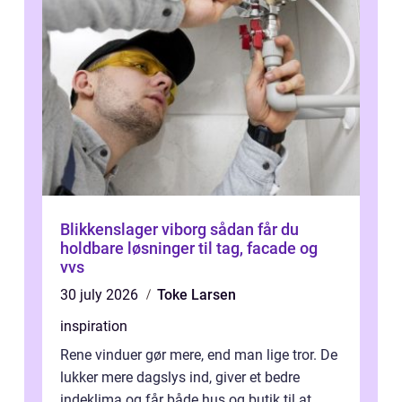
Blikkenslager viborg sådan får du
holdbare løsninger til tag, facade og
vvs
30 july 2026
Toke Larsen
inspiration
Rene vinduer gør mere, end man lige tror. De
lukker mere dagslys ind, giver et bedre
indeklima og får både hus og butik til at