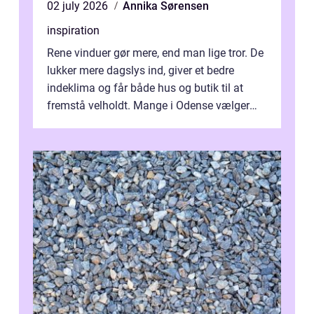
02 july 2026
Annika Sørensen
inspiration
Rene vinduer gør mere, end man lige tror. De
lukker mere dagslys ind, giver et bedre
indeklima og får både hus og butik til at
fremstå velholdt. Mange i Odense vælger
derfor professionel Vinudespoleri...