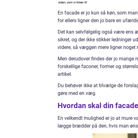
En facade er jo kun så køn, som man 
for ellers ligner den jo bare en ufærd
Det kan selvfølgelig også være ens æs
sikret, og der ikke stikker ledninger
videre, så væggen mere ligner noget ru
Men derudover findes der jo mange 
forskellige faconer, former og størrelse
artikel.
Du behøver ikke at tilvælge de forsl
gøre med en væg.
Hvordan skal din facade
En velkendt mulighed er jo at mure v
lægge brædder på den, hvis man øns