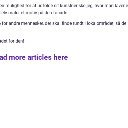
n mulighed for at udfolde sit kunstneriske jeg, hvor man laver 
elv maler et motiv på den facade.
for andre mennesker, der skal finde rundt i lokalområdet, så de
det for den!
ad more articles here