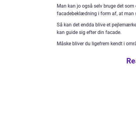
Man kan jo også selv bruge det som e
facadebeklædning i form af, at man s
Så kan det endda blive et pejlemærke 
kan guide sig efter din facade.
Måske bliver du ligefrem kendt i områ
Re