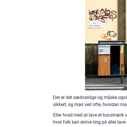
Det er det sædvanlige og måske også e
sikkert, og man ved ofte, hvordan m
Eller hvad med at lave et kunstværk u
hvor folk kan skrive ting på eller lave n