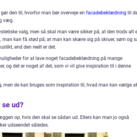
gør den til, hvorfor man bør overveje en
facadebeklædning
til d
ig væg.
tetiske valg, men så skal man være sikker på, at den trods alt e
 ud, man kan få stød på; at man kan skære sig på skruer, søm og s
stikt, end den reelt er det.
muligheder for at lave noget facadebeklædning på mange
r, og det er noget af det, som vi vil give inspiration til i denne
ag, men de kan bruges som inspiration til, hvad man kan vælge a
 se ud?
æggen op, hvis den skal se sådan ud. Ellers kan man jo også
ker udseendet således.