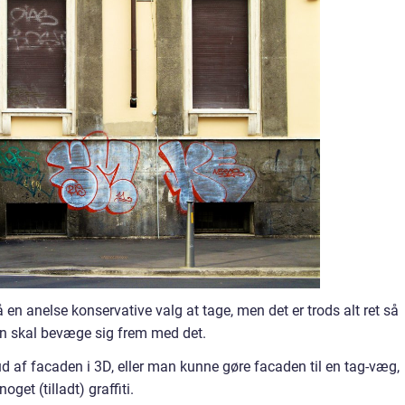
n anelse konservative valg at tage, men det er trods alt ret så
an skal bevæge sig frem med det.
d af facaden i 3D, eller man kunne gøre facaden til en tag-væg,
oget (tilladt) graffiti.