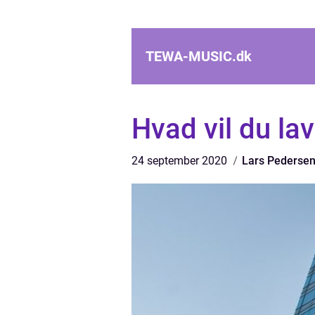
TEWA-MUSIC.
dk
Hvad vil du la
24 september 2020
Lars Pederse