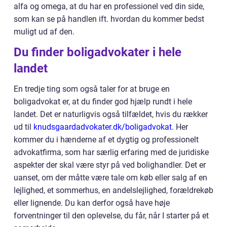
alfa og omega, at du har en professionel ved din side,
som kan se på handlen ift. hvordan du kommer bedst
muligt ud af den.
Du finder boligadvokater i hele
landet
En tredje ting som også taler for at bruge en
boligadvokat er, at du finder god hjælp rundt i hele
landet. Det er naturligvis også tilfældet, hvis du rækker
ud til
knudsgaardadvokater.dk/boligadvokat
. Her
kommer du i hænderne af et dygtig og professionelt
advokatfirma, som har særlig erfaring med de juridiske
aspekter der skal være styr på ved bolighandler. Det er
uanset, om der måtte være tale om køb eller salg af en
lejlighed, et sommerhus, en andelslejlighed, forældrekøb
eller lignende. Du kan derfor også have høje
forventninger til den oplevelse, du får, når I starter på et