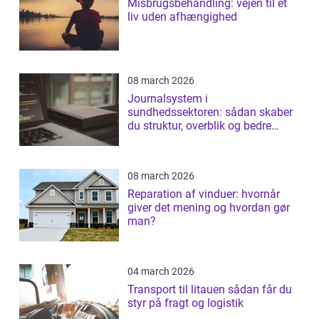
Misbrugsbehandling: vejen til et
liv uden afhængighed
08 march 2026
Journalsystem i
sundhedssektoren: sådan skaber
du struktur, overblik og bedre
patientforløb
08 march 2026
Reparation af vinduer: hvornår
giver det mening og hvordan gør
man?
04 march 2026
Transport til litauen sådan får du
styr på fragt og logistik