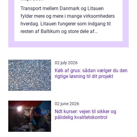
Transport mellem Danmark og Litauen
fylder mere og mere i mange virksomheders
hverdag. Litauen fungerer som indgang til
resten af Baltikum og store dele af
Østeuropa, og landet er i dag en vigtig brik...
02 july 2026
Køb af grus: sådan vælger du den
rigtige løsning til dit projekt
02 june 2026
Ndt kurser: vejen til sikker og
pålidelig kvalitetskontrol