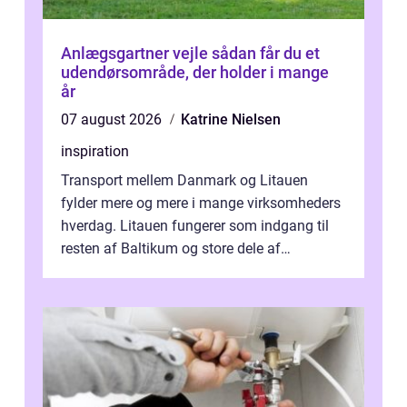
Anlægsgartner vejle sådan får du et
udendørsområde, der holder i mange
år
07 august 2026
Katrine Nielsen
inspiration
Transport mellem Danmark og Litauen
fylder mere og mere i mange virksomheders
hverdag. Litauen fungerer som indgang til
resten af Baltikum og store dele af
Østeuropa, og landet er i dag en vigtig brik...