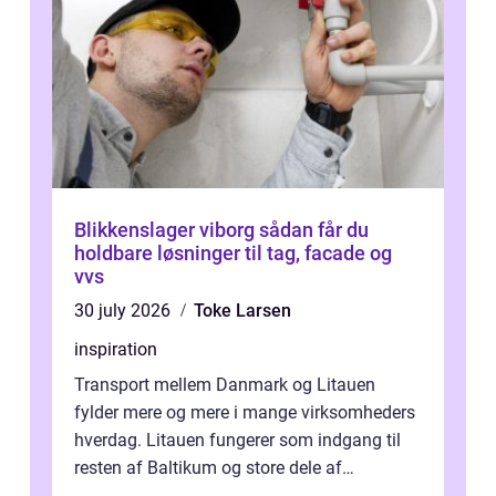
Blikkenslager viborg sådan får du
holdbare løsninger til tag, facade og
vvs
30 july 2026
Toke Larsen
inspiration
Transport mellem Danmark og Litauen
fylder mere og mere i mange virksomheders
hverdag. Litauen fungerer som indgang til
resten af Baltikum og store dele af
Østeuropa, og landet er i dag en vigtig brik...