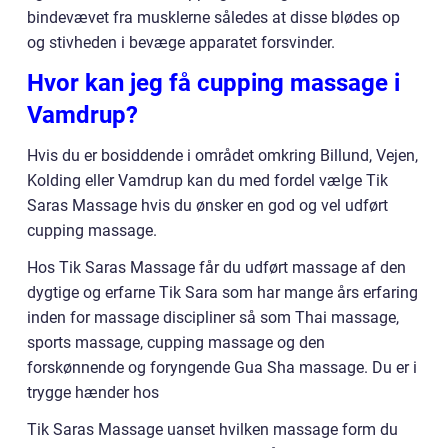
bindevævet fra musklerne således at disse blødes op
og stivheden i bevæge apparatet forsvinder.
Hvor kan jeg få cupping massage i
Vamdrup?
Hvis du er bosiddende i området omkring Billund, Vejen,
Kolding eller Vamdrup kan du med fordel vælge Tik
Saras Massage hvis du ønsker en god og vel udført
cupping massage.
Hos Tik Saras Massage får du udført massage af den
dygtige og erfarne Tik Sara som har mange års erfaring
inden for massage discipliner så som Thai massage,
sports massage, cupping massage og den
forskønnende og foryngende Gua Sha massage. Du er i
trygge hænder hos
Tik Saras Massage uanset hvilken massage form du