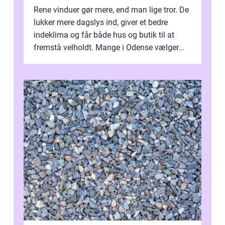
Rene vinduer gør mere, end man lige tror. De
lukker mere dagslys ind, giver et bedre
indeklima og får både hus og butik til at
fremstå velholdt. Mange i Odense vælger
derfor professionel Vinudespoleri...