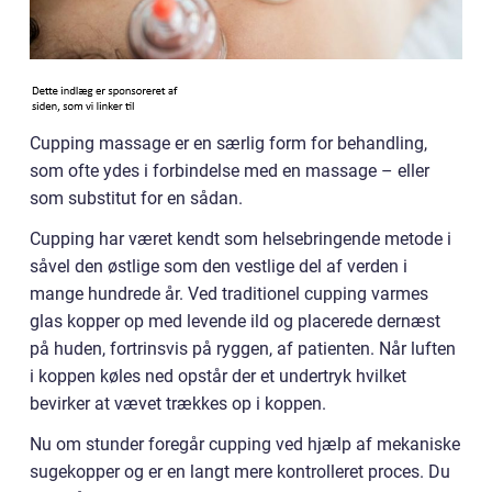
Cupping massage er en særlig form for behandling,
som ofte ydes i forbindelse med en massage – eller
som substitut for en sådan.
Cupping har været kendt som helsebringende metode i
såvel den østlige som den vestlige del af verden i
mange hundrede år. Ved traditionel cupping varmes
glas kopper op med levende ild og placerede dernæst
på huden, fortrinsvis på ryggen, af patienten. Når luften
i koppen køles ned opstår der et undertryk hvilket
bevirker at vævet trækkes op i koppen.
Nu om stunder foregår cupping ved hjælp af mekaniske
sugekopper og er en langt mere kontrolleret proces. Du