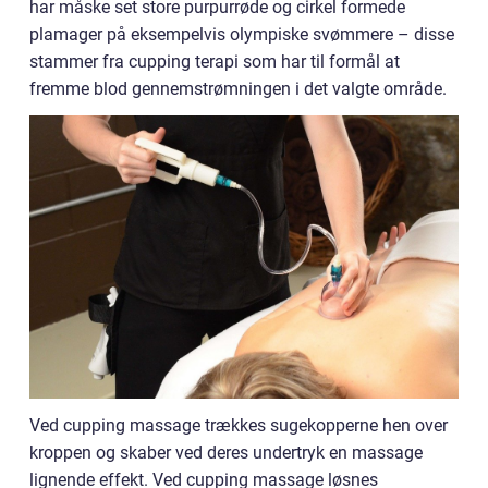
har måske set store purpurrøde og cirkel formede
plamager på eksempelvis olympiske svømmere – disse
stammer fra cupping terapi som har til formål at
fremme blod gennemstrømningen i det valgte område.
Ved cupping massage trækkes sugekopperne hen over
kroppen og skaber ved deres undertryk en massage
lignende effekt. Ved cupping massage løsnes