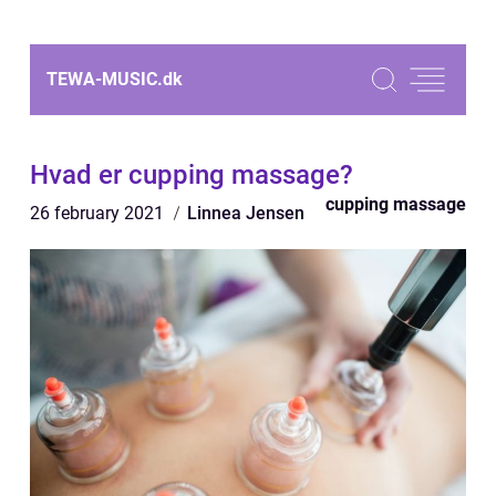
TEWA-MUSIC.
dk
Hvad er cupping massage?
cupping massage
26 february 2021
Linnea Jensen