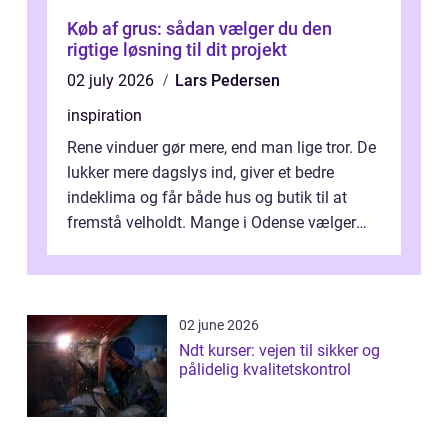
Køb af grus: sådan vælger du den
rigtige løsning til dit projekt
02 july 2026
Lars Pedersen
inspiration
Rene vinduer gør mere, end man lige tror. De
lukker mere dagslys ind, giver et bedre
indeklima og får både hus og butik til at
fremstå velholdt. Mange i Odense vælger
derfor professionel Vinudespoleri...
02 june 2026
Ndt kurser: vejen til sikker og
pålidelig kvalitetskontrol