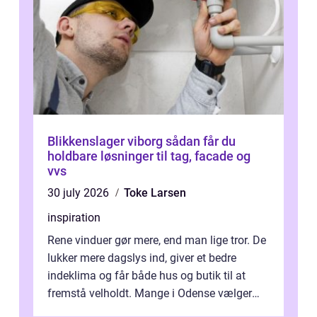
Blikkenslager viborg sådan får du
holdbare løsninger til tag, facade og
vvs
30 july 2026
Toke Larsen
inspiration
Rene vinduer gør mere, end man lige tror. De
lukker mere dagslys ind, giver et bedre
indeklima og får både hus og butik til at
fremstå velholdt. Mange i Odense vælger
derfor professionel Vinudespoleri...