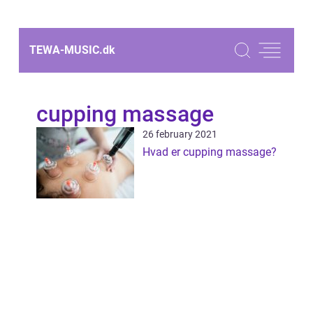
TEWA-MUSIC.
dk
cupping massage
26 february 2021
Hvad er cupping massage?