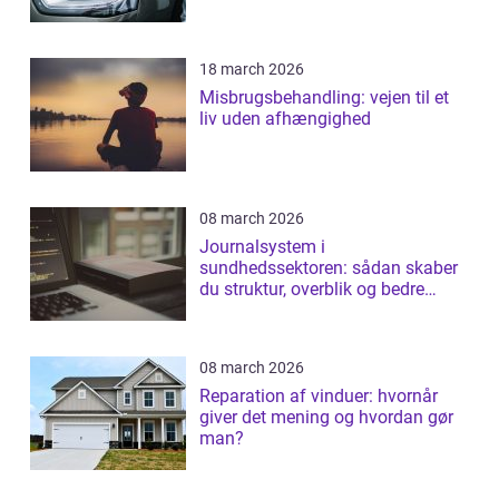
18 march 2026
Misbrugsbehandling: vejen til et
liv uden afhængighed
08 march 2026
Journalsystem i
sundhedssektoren: sådan skaber
du struktur, overblik og bedre
patientforløb
08 march 2026
Reparation af vinduer: hvornår
giver det mening og hvordan gør
man?