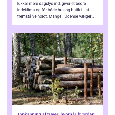
lukker mere dagslys ind, giver et bedre
indeklima og får både hus og butik til at
fremstå velholdt. Mange i Odense vælger
derfor professionel Vinudespoleri...
Topkapning af træer: hvornår, hvordan