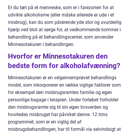
Er du tæt på et menneske, som er i farezonen for at
udvikle alkoholisme (eller måske allerede er ude i et
misbrug), kan du som pårørende yde stor og uvurderlig
hjælp ved blot at sørge for, at vedkommende kommer i
behandling på et behandlingscenter, som anvender
Minnesotakuren i behandlingen.
Hvorfor er Minnesotakuren den
bedste form for alkoholafvænning?
Minnesotakuren er en velgennemprøvet behandlings
model, som inkorporerer en række vigtige faktorer som
for eksempel den misbrugsramtes familie og egen
personlige bagage i terapien. Under forløbet forholder
den misbrugsramte sig til sin egen livsverden og
hvorledes misbruget har påvirket denne. 12 trins
programmet, som er en vigtig del af
misbrugsbehandlingen, har til formål via selvindsigt at