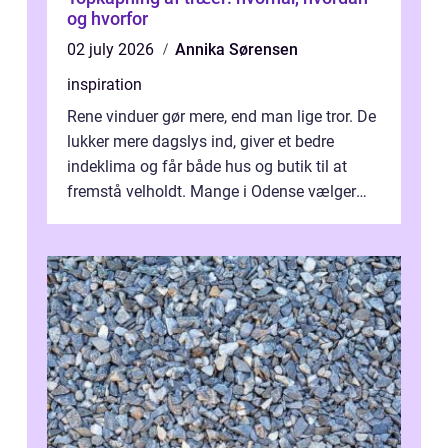
og hvorfor
02 july 2026
Annika Sørensen
inspiration
Rene vinduer gør mere, end man lige tror. De
lukker mere dagslys ind, giver et bedre
indeklima og får både hus og butik til at
fremstå velholdt. Mange i Odense vælger
derfor professionel Vinudespoleri...