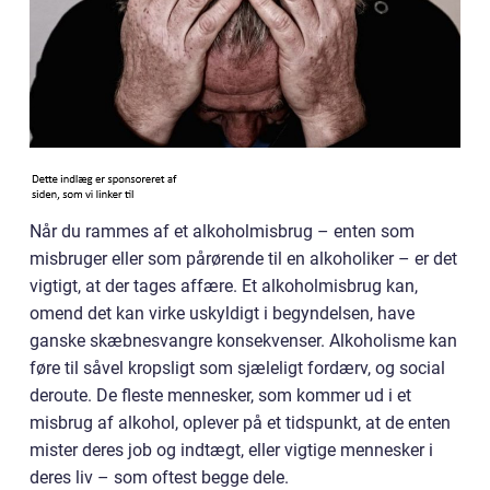
Når du rammes af et alkoholmisbrug – enten som
misbruger eller som pårørende til en alkoholiker – er det
vigtigt, at der tages affære. Et alkoholmisbrug kan,
omend det kan virke uskyldigt i begyndelsen, have
ganske skæbnesvangre konsekvenser. Alkoholisme kan
føre til såvel kropsligt som sjæleligt fordærv, og social
deroute. De fleste mennesker, som kommer ud i et
misbrug af alkohol, oplever på et tidspunkt, at de enten
mister deres job og indtægt, eller vigtige mennesker i
deres liv – som oftest begge dele.