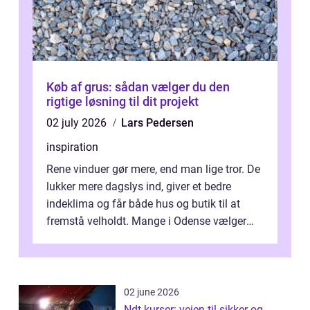
Køb af grus: sådan vælger du den
rigtige løsning til dit projekt
02 july 2026
Lars Pedersen
inspiration
Rene vinduer gør mere, end man lige tror. De
lukker mere dagslys ind, giver et bedre
indeklima og får både hus og butik til at
fremstå velholdt. Mange i Odense vælger
derfor professionel Vinudespoleri...
02 june 2026
Ndt kurser: vejen til sikker og