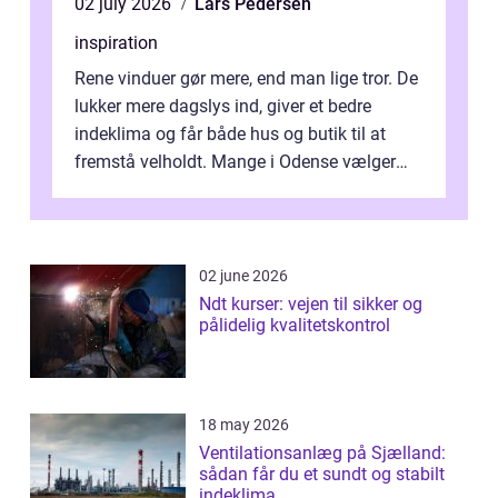
02 july 2026
Lars Pedersen
inspiration
Rene vinduer gør mere, end man lige tror. De
lukker mere dagslys ind, giver et bedre
indeklima og får både hus og butik til at
fremstå velholdt. Mange i Odense vælger
derfor professionel Vinudespoleri...
02 june 2026
Ndt kurser: vejen til sikker og
pålidelig kvalitetskontrol
18 may 2026
Ventilationsanlæg på Sjælland:
sådan får du et sundt og stabilt
indeklima