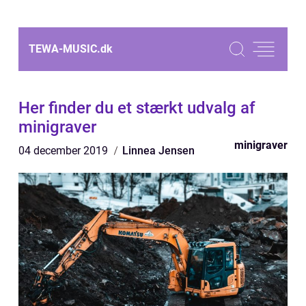
TEWA-MUSIC.
dk
Her finder du et stærkt udvalg af
minigraver
minigraver
04 december 2019
Linnea Jensen