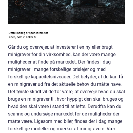
Går du og overvejer, at investerer i en ny eller brugt
minigraver for din virksomhed, kan der være mange
muligheder at finde på markedet. Der findes i dag
minigraver i mange forskellige prislejer og med
forskellige kapacitetsniveauer. Det betyder, at du kan få
en minigraver ud fra det aktuelle behov du måtte have.
Det første skridt vil derfor være, at overveje hvad du skal
bruge en minigraver til, hvor hyppigt den skal bruges og
hvad den skal være i stand til at løfte. Derudfra kan du
scanne og undersøge markedet for de muligheder der
måtte være. Ligesom med biler, findes der i dag mange
forskellige modeller og mærker af minigravere. Vær