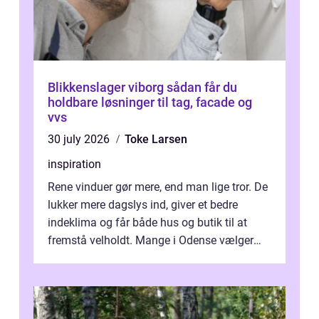
Blikkenslager viborg sådan får du
holdbare løsninger til tag, facade og
vvs
30 july 2026
Toke Larsen
inspiration
Rene vinduer gør mere, end man lige tror. De
lukker mere dagslys ind, giver et bedre
indeklima og får både hus og butik til at
fremstå velholdt. Mange i Odense vælger
derfor professionel Vinudespoleri...