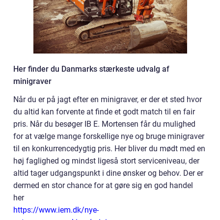
Her finder du Danmarks stærkeste udvalg af
minigraver
Når du er på jagt efter en minigraver, er der et sted hvor
du altid kan forvente at finde et godt match til en fair
pris. Når du besøger IB E. Mortensen får du mulighed
for at vælge mange forskellige nye og bruge minigraver
til en konkurrencedygtig pris. Her bliver du mødt med en
høj faglighed og mindst ligeså stort serviceniveau, der
altid tager udgangspunkt i dine ønsker og behov. Der er
dermed en stor chance for at gøre sig en god handel
her
https://www.iem.dk/nye-