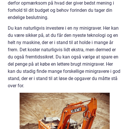
derfor opmærksom på hvad der giver bedst mening i
forhold til dit budget og behov forinden du tager din
endelige beslutning.
Du kan naturligvis investere i en ny minigraver. Her kan
du være sikker på, at du får den nyeste teknologi og en
helt ny maskine, der er i stand til at holde i mange år
frem. Det koster naturligvis lidt ekstra, men dermed er
du også fremtidssikret. Du kan også vælge at spare en
del penge på at købe en lettere brugt minigraver. Her
kan du stadig finde mange forskellige minigravere i god
stand, der er i stand til at løse de opgaver du måtte stå
over for.