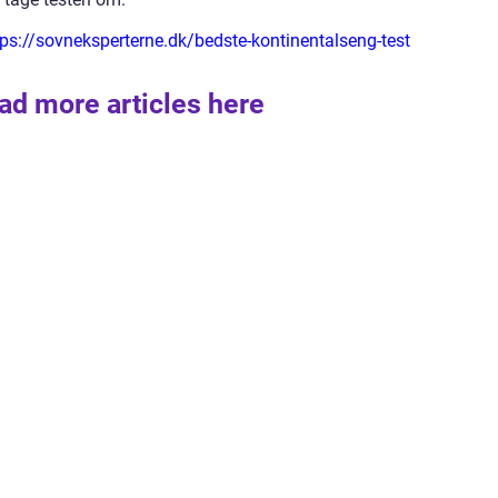
tps://sovneksperterne.dk/bedste-kontinentalseng-test
ad more articles here