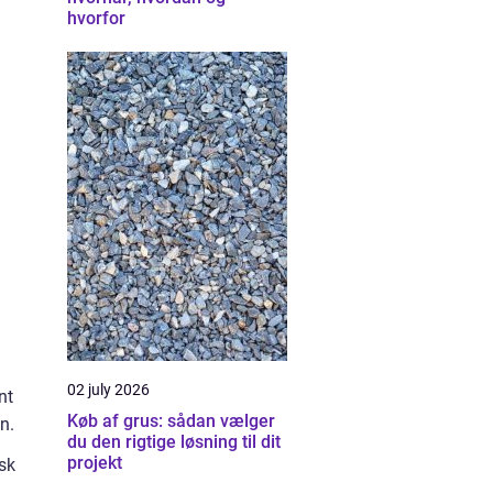
hvorfor
02 july 2026
nt
Køb af grus: sådan vælger
en.
du den rigtige løsning til dit
projekt
sk