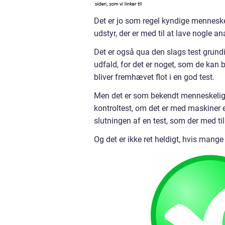
Det er jo som regel kyndige menneske
udstyr, der er med til at lave nogle a
Det er også qua den slags test grundi
udfald, for det er noget, som de kan
bliver fremhævet flot i en god test.
Men det er som bekendt menneskeligt
kontroltest, om det er med maskiner e
slutningen af en test, som der med til
Og det er ikke ret heldigt, hvis mange