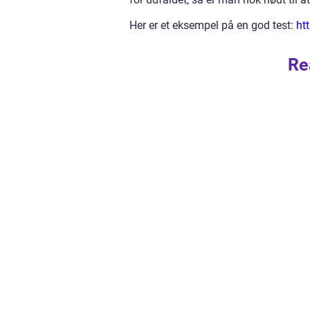
Her er et eksempel på en god test:
ht
Re