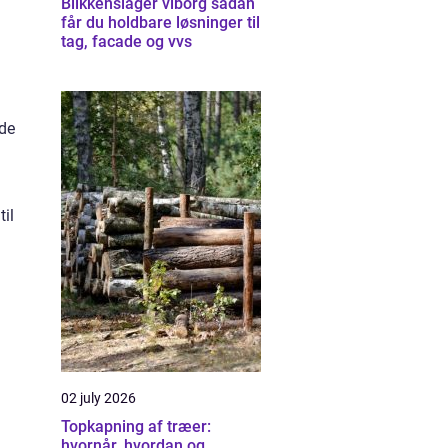
Blikkenslager viborg sådan
får du holdbare løsninger til
tag, facade og vvs
 de
il
02 july 2026
Topkapning af træer:
hvornår, hvordan og