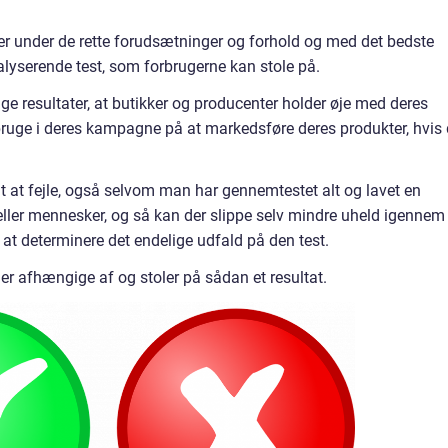
r under de rette forudsætninger og forhold og med det bedste
nalyserende test, som forbrugerne kan stole på.
ge resultater, at butikker og producenter holder øje med deres
 bruge i deres kampagne på at markedsføre deres produkter, hvis
 at fejle, også selvom man har gennemtestet alt og lavet en
ller mennesker, og så kan der slippe selv mindre uheld igennem t
 at determinere det endelige udfald på den test.
 er afhængige af og stoler på sådan et resultat.