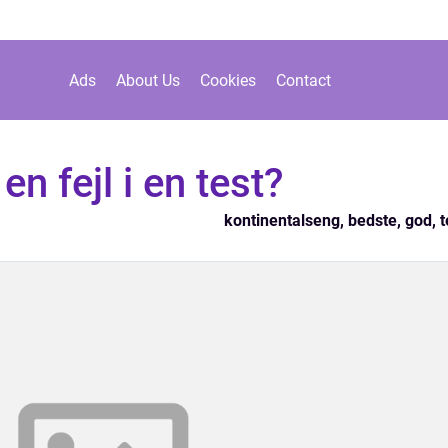
Ads
About Us
Cookies
Contact
en fejl i en test?
kontinentalseng, bedste, god, t